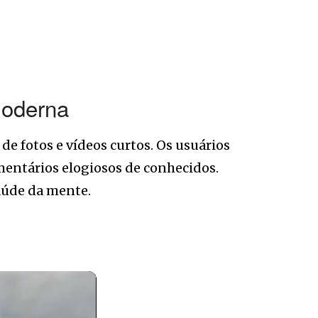
moderna
de fotos e vídeos curtos. Os usuários
entários elogiosos de conhecidos.
aúde da mente.