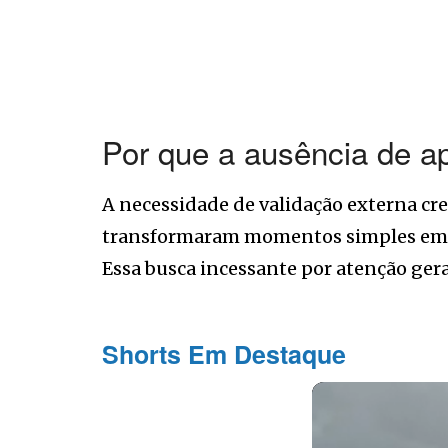
Por que a ausência de 
A necessidade de validação externa cre
transformaram momentos simples em e
Essa busca incessante por atenção ger
Shorts Em Destaque