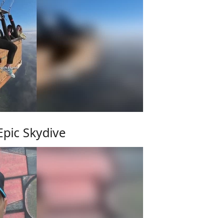
Epic Skydive