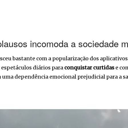
aplausos incomoda a sociedade 
sceu bastante com a popularização dos aplicativos 
spetáculos diários para
conquistar curtidas
e com
a uma dependência emocional prejudicial para a s