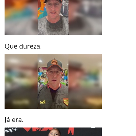
Que dureza.
Já era.