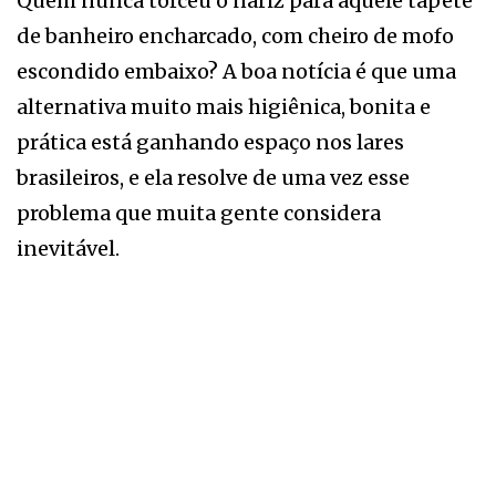
Quem nunca torceu o nariz para aquele tapete
de banheiro encharcado, com cheiro de mofo
escondido embaixo? A boa notícia é que uma
alternativa muito mais higiênica, bonita e
prática está ganhando espaço nos lares
brasileiros, e ela resolve de uma vez esse
problema que muita gente considera
inevitável.