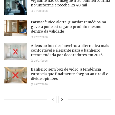
Vigilante não consegue ir ao banheiro, urina
no uniforme e recebe R$ 40 mil
01/08/2026
Farmacêutico alerta: guardar remédios na
gaveta pode estragar o produto mesmo
dentro da validade
27/07/2026
Adeus ao box de chuveiro: a alternativa mais
confortável e elegante para o banheiro,
recomendada por decoradores em 2026
23/07/2026
Banheiro sem box de vidro: a tendência
europeia que finalmente chegou ao Brasil e
divide opiniões
19/07/2026