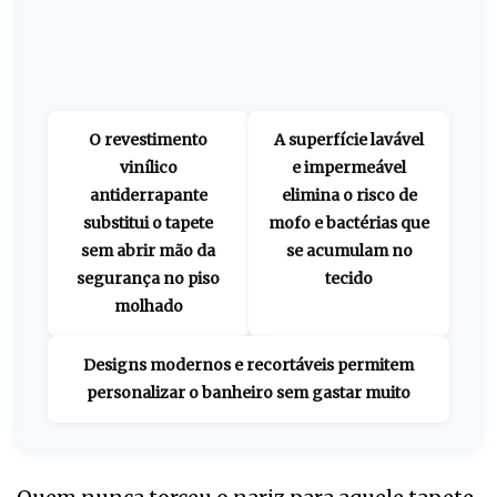
O revestimento
A superfície lavável
vinílico
e impermeável
antiderrapante
elimina o risco de
substitui o tapete
mofo e bactérias que
sem abrir mão da
se acumulam no
segurança no piso
tecido
molhado
Designs modernos e recortáveis permitem
personalizar o banheiro sem gastar muito