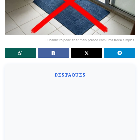
O banheiro pode ficar mais prático com uma troca simples.
DESTAQUES