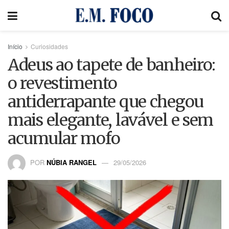
Início
Curiosidades
Adeus ao tapete de banheiro:
o revestimento
antiderrapante que chegou
mais elegante, lavável e sem
acumular mofo
POR
NÚBIA RANGEL
29/05/2026