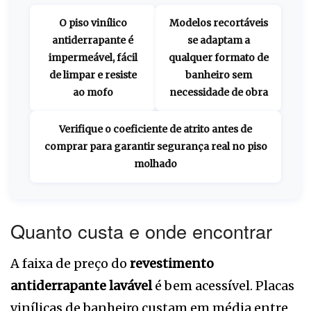
O piso vinílico
Modelos recortáveis
antiderrapante é
se adaptam a
impermeável, fácil
qualquer formato de
de limpar e resiste
banheiro sem
ao mofo
necessidade de obra
Verifique o coeficiente de atrito antes de
comprar para garantir segurança real no piso
molhado
Quanto custa e onde encontrar
A faixa de preço do
revestimento
antiderrapante lavável
é bem acessível. Placas
vinílicas de banheiro custam em média entre