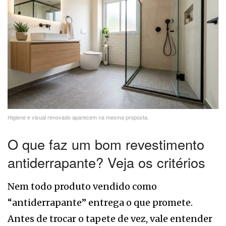
Higiene e visual renovado aparecem na mesma proposta.
O que faz um bom revestimento
antiderrapante? Veja os critérios
Nem todo produto vendido como
“antiderrapante” entrega o que promete.
Antes de trocar o tapete de vez, vale entender