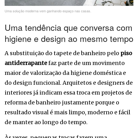
Uma solução moderna vem ganhando espaço nas casas.
Uma tendência que conversa com
higiene e design ao mesmo tempo
A substituição do tapete de banheiro pelo
piso
antiderrapante
faz parte de um movimento
maior de valorização da higiene doméstica e
do design funcional. Arquitetos e designers de
interiores já indicam essa troca em projetos de
reforma de banheiro justamente porque o
resultado visual é mais limpo, moderno e fácil
de manter ao longo do tempo.
Às vezes, pequenas trocas fazem uma