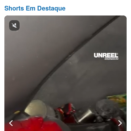
Shorts Em Destaque