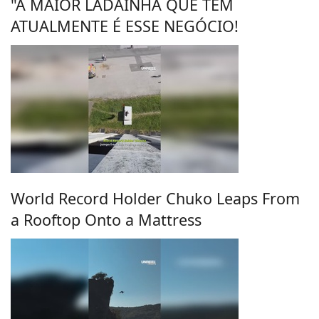
"A MAIOR LADAINHA QUE TEM
ATUALMENTE É ESSE NEGÓCIO!
World Record Holder Chuko Leaps From
a Rooftop Onto a Mattress