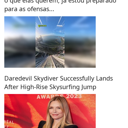
o que elas querem, já estou preparado
para as ofensas...
Daredevil Skydiver Successfully Lands
After High-Rise Skysurfing Jump