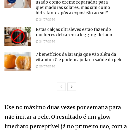
usado como creme reparador para
queimaduras solares, mas sim como
hidratante após a exposição ao sol.”
21/07/2026
Estas calças ultraleves estão fazendo
mulheres deixarem a legging de lado
21/07/2026
7 benefícios da laranja que vão além da
vitamina C e podem ajudar a saúde da pele
20/07/2026
Use no máximo duas vezes por semana para
não irritar a pele. O resultado é um glow
imediato perceptível já no primeiro uso, com a