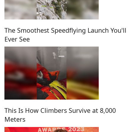
The Smoothest Speedflying Launch You'll
Ever See
This Is How Climbers Survive at 8,000
Meters