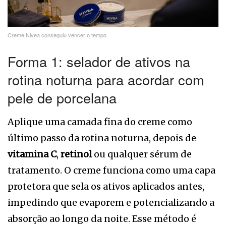
Creme Nivea conseguiu vencer o tempo
Forma 1: selador de ativos na
rotina noturna para acordar com
pele de porcelana
Aplique uma camada fina do creme como
último passo da rotina noturna, depois de
vitamina C
,
retinol
ou qualquer sérum de
tratamento. O creme funciona como uma capa
protetora que sela os ativos aplicados antes,
impedindo que evaporem e potencializando a
absorção ao longo da noite. Esse método é