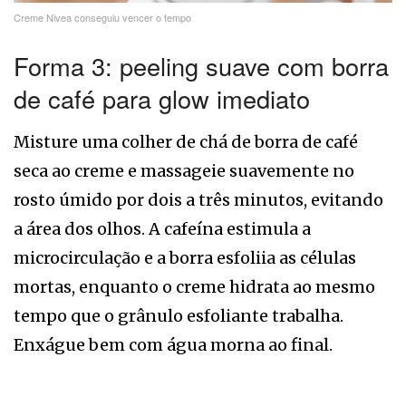
Creme Nivea conseguiu vencer o tempo
Forma 3: peeling suave com borra
de café para glow imediato
Misture uma colher de chá de borra de café
seca ao creme e massageie suavemente no
rosto úmido por dois a três minutos, evitando
a área dos olhos. A cafeína estimula a
microcirculação e a borra esfoliia as células
mortas, enquanto o creme hidrata ao mesmo
tempo que o grânulo esfoliante trabalha.
Enxágue bem com água morna ao final.