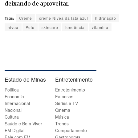
deixando de aproveitar.
Tags:
Creme
creme Nivea da lata azul
hidratação
nivea
Pele
skincare
tendência
vitamina
Estado de Minas
Entretenimento
Política
Entretenimento
Economia
Famosos
Internacional
Séries e TV
Nacional
Cinema
Cultura
Música
Saúde e Bem Viver
Trends
EM Digital
Comportamento
Fale com EM
Gastronomia