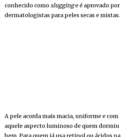
conhecido como
slugging
e é aprovado por
dermatologistas para peles secas e mistas.
A pele acorda mais macia, uniforme e com
aquele aspecto luminoso de quem dormiu
bem. Para quem já usa retinol ou ácidos na