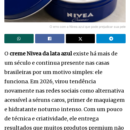
O erro com a Nivea azul que pode prejudicar sua pele
O
creme Nivea da lata azul
existe há mais de
um século e continua presente nas casas
brasileiras por um motivo simples: ele
funciona. Em 2026, virou tendência
novamente nas redes sociais como alternativa
acessível a séruns caros, primer de maquiagem
e hidratante noturno intenso. Com um pouco
de técnica e criatividade, ele entrega
resultados que muitos produtos premium não