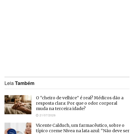
Leia
Também
O “cheiro de velhice” é real? Médicos dão a
resposta clara: Por que o odor corporal
muda na terceira idade?
21/07/2026
Vicente Calduch, um farmacêutico, sobre o
típico creme Nivea na lata azul: “Não deve ser