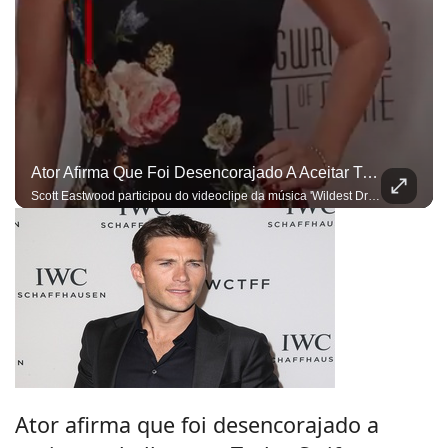
Ator Afirma Que Foi Desencorajado A Aceitar Trabalho Com Taylor Swift
Scott Eastwood participou do videoclipe da música 'Wildest Dreams'
Ator afirma que foi desencorajado a