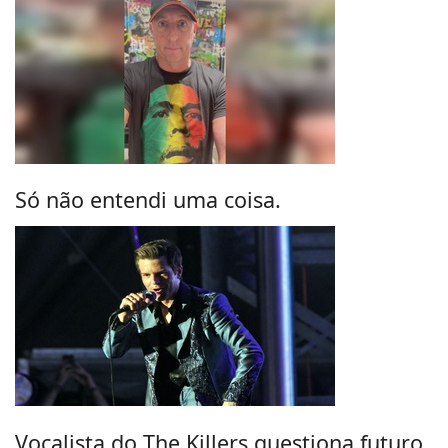
Só não entendi uma coisa.
Vocalista do The Killers questiona futuro