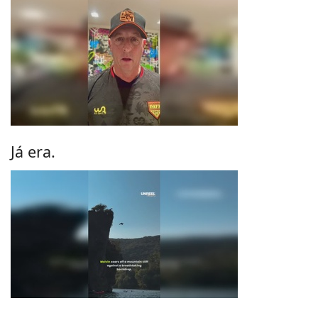
Já era.