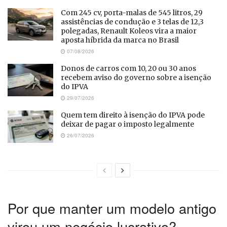
Com 245 cv, porta-malas de 545 litros, 29
assistências de condução e 3 telas de 12,3
polegadas, Renault Koleos vira a maior
aposta híbrida da marca no Brasil
07/08/2026
Donos de carros com 10, 20 ou 30 anos
recebem aviso do governo sobre a isenção
do IPVA
29/07/2026
Quem tem direito à isenção do IPVA pode
deixar de pagar o imposto legalmente
26/07/2026
Por que manter um modelo antigo
virou um negócio lucrativo?