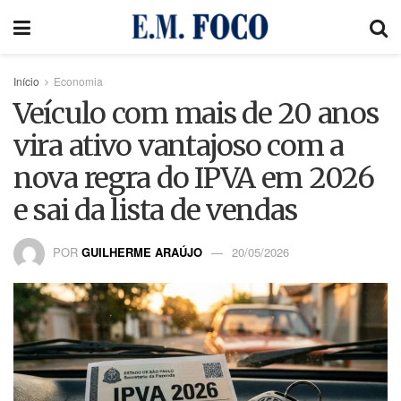
Início
Economia
Veículo com mais de 20 anos
vira ativo vantajoso com a
nova regra do IPVA em 2026
e sai da lista de vendas
POR
GUILHERME ARAÚJO
20/05/2026