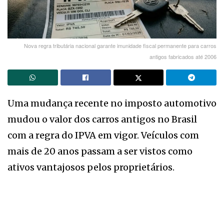
Nova regra tributária nacional garante imunidade fiscal permanente para carros
antigos fabricados até 2006
Uma mudança recente no imposto automotivo
mudou o valor dos carros antigos no Brasil
com a regra do IPVA em vigor. Veículos com
mais de 20 anos passam a ser vistos como
ativos vantajosos pelos proprietários.