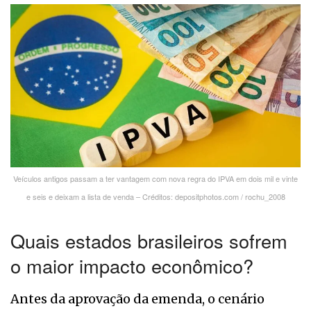
Veículos antigos passam a ter vantagem com nova regra do IPVA em dois mil e vinte
e seis e deixam a lista de venda – Créditos: depositphotos.com / rochu_2008
Quais estados brasileiros sofrem
o maior impacto econômico?
Antes da aprovação da emenda, o cenário