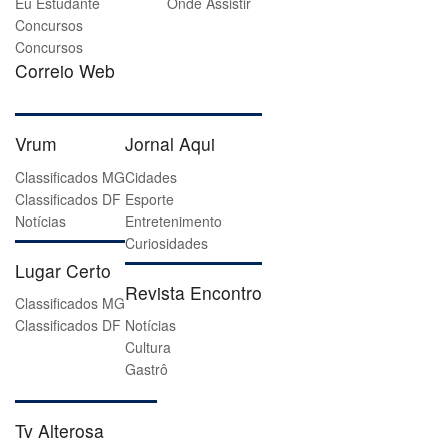
Eu Estudante
Onde Assistir
Concursos
Concursos
Correio Web
Vrum
Jornal Aqui
Classificados MG
Cidades
Classificados DF
Esporte
Notícias
Entretenimento
Curiosidades
Lugar Certo
Revista Encontro
Classificados MG
Classificados DF
Notícias
Cultura
Gastrô
Tv Alterosa