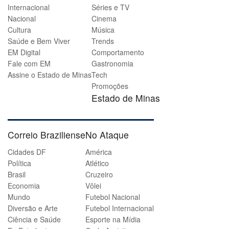
Internacional
Séries e TV
Nacional
Cinema
Cultura
Música
Saúde e Bem Viver
Trends
EM Digital
Comportamento
Fale com EM
Gastronomia
Assine o Estado de Minas
Tech
Promoções
Estado de Minas
Correio Braziliense
No Ataque
Cidades DF
América
Política
Atlético
Brasil
Cruzeiro
Economia
Vôlei
Mundo
Futebol Nacional
Diversão e Arte
Futebol Internacional
Ciência e Saúde
Esporte na Mídia