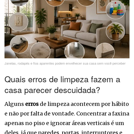
Janelas, rodapés e fios aparentes podem envelhecer sua casa sem você perceber
Quais erros de limpeza fazem a
casa parecer descuidada?
Alguns
erros
de limpeza acontecem por hábito
e não por falta de vontade. Concentrar a faxina
apenas no piso e ignorar áreas verticais é um
deles, já que paredes, portas, interruptores e