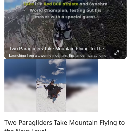
Two Paragliders Take Mountain Flying To The Next Level
Launching from a towering mountain, this tandem paragliding team performs breathtaking acro maneuvers under a single wing, demonstrating incredible trust, precision, and control.
Two Paragliders Take Mountain Flying to