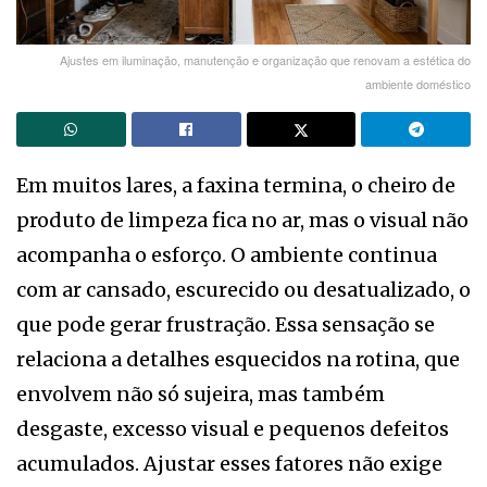
Ajustes em iluminação, manutenção e organização que renovam a estética do
ambiente doméstico
Em muitos lares, a faxina termina, o cheiro de
produto de limpeza fica no ar, mas o visual não
acompanha o esforço. O ambiente continua
com ar cansado, escurecido ou desatualizado, o
que pode gerar frustração. Essa sensação se
relaciona a detalhes esquecidos na rotina, que
envolvem não só sujeira, mas também
desgaste, excesso visual e pequenos defeitos
acumulados. Ajustar esses fatores não exige