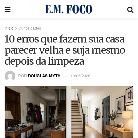
Início
Curiosidades
10 erros que fazem sua casa
parecer velha e suja mesmo
depois da limpeza
POR
DOUGLAS MYTH
13/05/2026