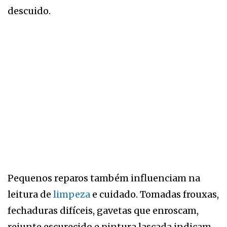
descuido.
Pequenos reparos também influenciam na
leitura de
limpeza
e cuidado. Tomadas frouxas,
fechaduras difíceis, gavetas que enroscam,
rejunte escurecido e pintura lascada indicam