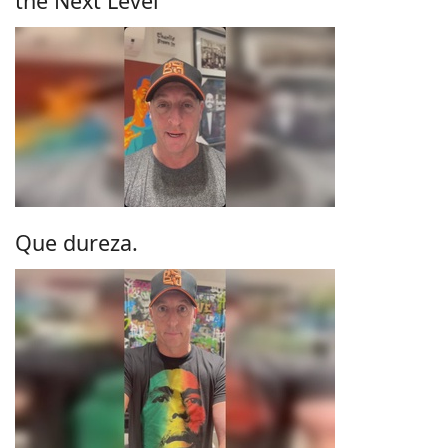
the Next Level
Que dureza.