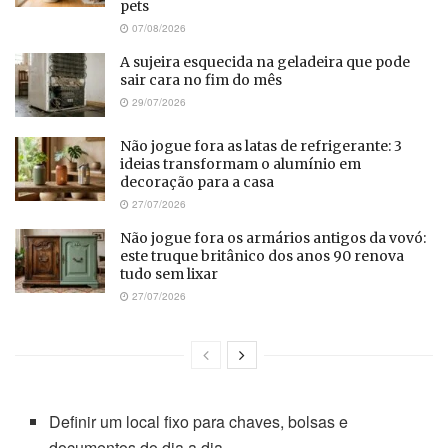
pets
07/08/2026
A sujeira esquecida na geladeira que pode
sair cara no fim do mês
29/07/2026
Não jogue fora as latas de refrigerante: 3
ideias transformam o alumínio em
decoração para a casa
27/07/2026
Não jogue fora os armários antigos da vovó:
este truque britânico dos anos 90 renova
tudo sem lixar
27/07/2026
Definir um local fixo para chaves, bolsas e
documentos do dia a dia.