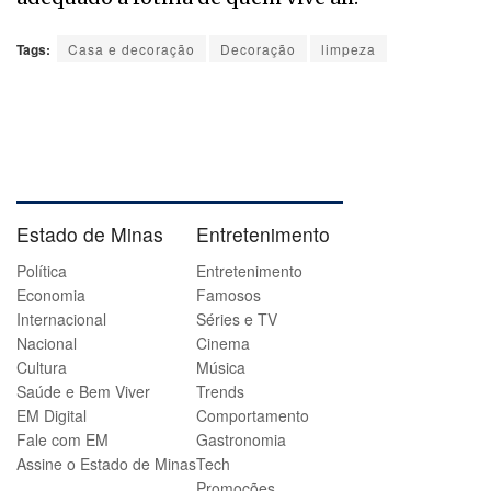
Tags:
Casa e decoração
Decoração
limpeza
Estado de Minas
Entretenimento
Política
Entretenimento
Economia
Famosos
Internacional
Séries e TV
Nacional
Cinema
Cultura
Música
Saúde e Bem Viver
Trends
EM Digital
Comportamento
Fale com EM
Gastronomia
Assine o Estado de Minas
Tech
Promoções