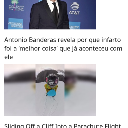
Antonio Banderas revela por que infarto
foi a ‘melhor coisa’ que já aconteceu com
ele
Sliding Off a Cliff Into a Parachute Flight