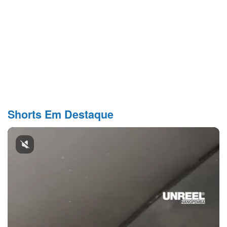
Shorts Em Destaque