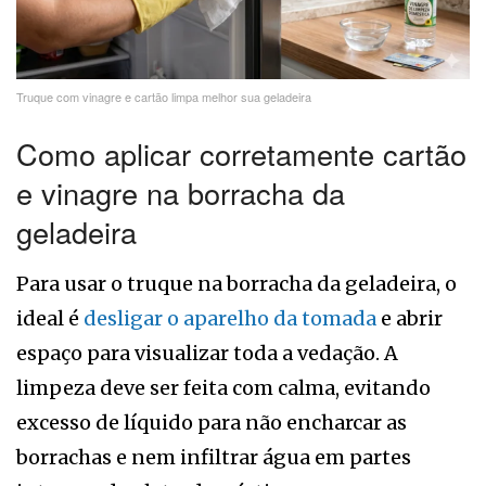
Truque com vinagre e cartão limpa melhor sua geladeira
Como aplicar corretamente cartão
e vinagre na borracha da
geladeira
Para usar o truque na borracha da geladeira, o
ideal é
desligar o aparelho da tomada
e abrir
espaço para visualizar toda a vedação. A
limpeza deve ser feita com calma, evitando
excesso de líquido para não encharcar as
borrachas e nem infiltrar água em partes