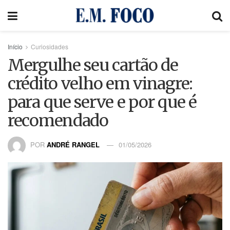
Início
Curiosidades
Mergulhe seu cartão de
crédito velho em vinagre:
para que serve e por que é
recomendado
POR
ANDRÉ RANGEL
01/05/2026