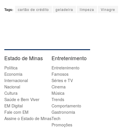
Tags:
cartão de crédito
geladeira
limpeza
Vinagre
Estado de Minas
Entretenimento
Política
Entretenimento
Economia
Famosos
Internacional
Séries e TV
Nacional
Cinema
Cultura
Música
Saúde e Bem Viver
Trends
EM Digital
Comportamento
Fale com EM
Gastronomia
Assine o Estado de Minas
Tech
Promoções