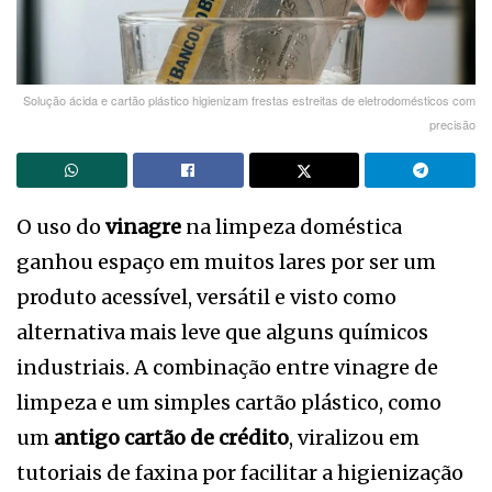
Solução ácida e cartão plástico higienizam frestas estreitas de eletrodomésticos com
precisão
O uso do
vinagre
na limpeza doméstica
ganhou espaço em muitos lares por ser um
produto acessível, versátil e visto como
alternativa mais leve que alguns químicos
industriais. A combinação entre vinagre de
limpeza e um simples cartão plástico, como
um
antigo cartão de crédito
, viralizou em
tutoriais de faxina por facilitar a higienização