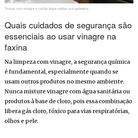
Truque com vinagre e cartão limpa melhor sua geladeira
Quais cuidados de segurança são
essenciais ao usar vinagre na
faxina
Na limpeza com vinagre, a segurança química
é fundamental, especialmente quando se
usam outros produtos no mesmo ambiente.
Nunca misture vinagre com água sanitária ou
produtos à base de cloro, pois essa combinação
libera gás cloro, tóxico para vias respiratórias,
olhos e pele.