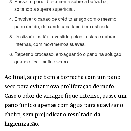
Passar o pano diretamente sobre a borracha,
soltando a sujeira superficial.
Envolver o cartão de crédito antigo com o mesmo
pano úmido, deixando uma face bem esticada.
Deslizar o cartão revestido pelas frestas e dobras
internas, com movimentos suaves.
Repetir o processo, enxaguando o pano na solução
quando ficar muito escuro.
Ao final, seque bem a borracha com um pano
seco para evitar nova proliferação de mofo.
Caso o odor de vinagre fique intenso, passe um
pano úmido apenas com água para suavizar o
cheiro, sem prejudicar o resultado da
higienização.