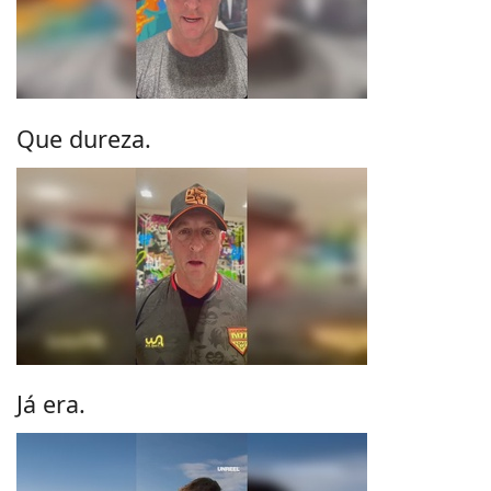
Que dureza.
Já era.