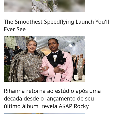
The Smoothest Speedflying Launch You'll
Ever See
Rihanna retorna ao estúdio após uma
década desde o lançamento de seu
último álbum, revela A$AP Rocky