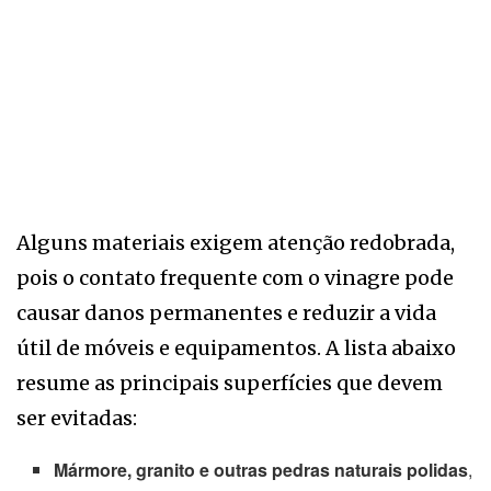
Alguns materiais exigem atenção redobrada,
pois o contato frequente com o vinagre pode
causar danos permanentes e reduzir a vida
útil de móveis e equipamentos. A lista abaixo
resume as principais superfícies que devem
ser evitadas:
Mármore, granito e outras pedras naturais polidas
,