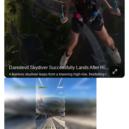
Daredevil Skydiver Successfully Lands After High-Rise Skysurfing Jump
A fearless skydiver leaps from a towering high-rise, freefalling through the city skyline before deploying the parachute and landing with incredible precision.