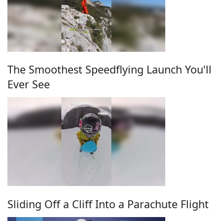
The Smoothest Speedflying Launch You'll
Ever See
Sliding Off a Cliff Into a Parachute Flight