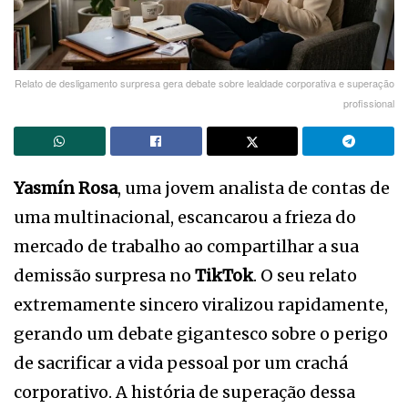
Relato de desligamento surpresa gera debate sobre lealdade corporativa e superação
profissional
Yasmín Rosa
, uma jovem analista de contas de
uma multinacional, escancarou a frieza do
mercado de trabalho ao compartilhar a sua
demissão surpresa no
TikTok
. O seu relato
extremamente sincero viralizou rapidamente,
gerando um debate gigantesco sobre o perigo
de sacrificar a vida pessoal por um crachá
corporativo. A história de superação dessa