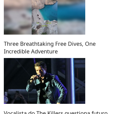
Three Breathtaking Free Dives, One
Incredible Adventure
Vocalista do The Killers questiona futuro