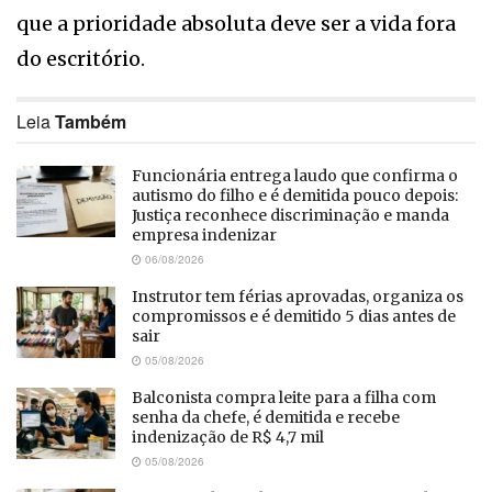
que a prioridade absoluta deve ser a vida fora
do escritório.
Leia
Também
Funcionária entrega laudo que confirma o
autismo do filho e é demitida pouco depois:
Justiça reconhece discriminação e manda
empresa indenizar
06/08/2026
Instrutor tem férias aprovadas, organiza os
compromissos e é demitido 5 dias antes de
sair
05/08/2026
Balconista compra leite para a filha com
senha da chefe, é demitida e recebe
indenização de R$ 4,7 mil
05/08/2026