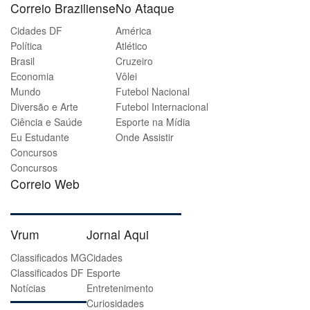
Correio Braziliense
No Ataque
Cidades DF
América
Política
Atlético
Brasil
Cruzeiro
Economia
Vôlei
Mundo
Futebol Nacional
Diversão e Arte
Futebol Internacional
Ciência e Saúde
Esporte na Mídia
Eu Estudante
Onde Assistir
Concursos
Concursos
Correio Web
Vrum
Jornal Aqui
Classificados MG
Cidades
Classificados DF
Esporte
Notícias
Entretenimento
Curiosidades