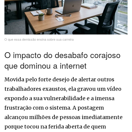
O que essa demissão ensina sobre sua carreira
O impacto do desabafo corajoso
que dominou a internet
Movida pelo forte desejo de alertar outros
trabalhadores exaustos, ela gravou um vídeo
expondo a sua vulnerabilidade e a imensa
frustração com o sistema. A postagem
alcançou milhões de pessoas imediatamente
porque tocou na ferida aberta de quem