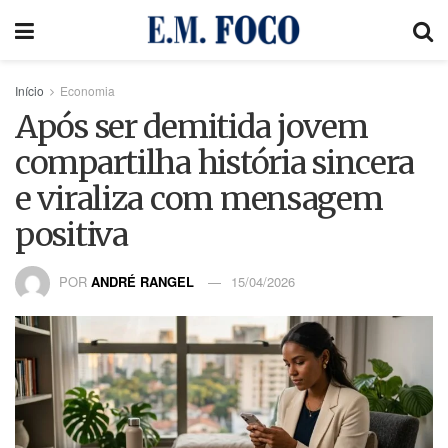
Início
Economia
Após ser demitida jovem
compartilha história sincera
e viraliza com mensagem
positiva
POR
ANDRÉ RANGEL
15/04/2026