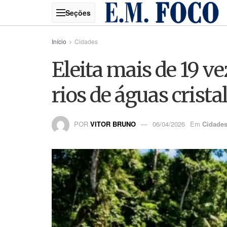
Início
Cidades
Eleita mais de 19 v
rios de águas crist
POR
VITOR BRUNO
06/04/2026
Em
Cidade