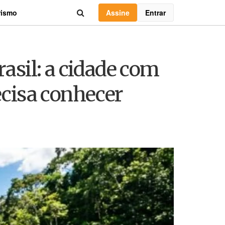
Assine
Entrar
rismo
rasil: a cidade com
ecisa conhecer