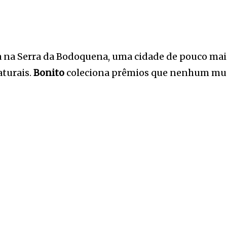
a na Serra da Bodoquena, uma cidade de pouco mais
aturais.
Bonito
coleciona prêmios que nenhum muni