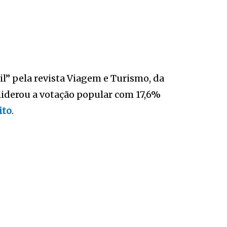
l” pela revista Viagem e Turismo, da
 liderou a votação popular com 17,6%
ito
.