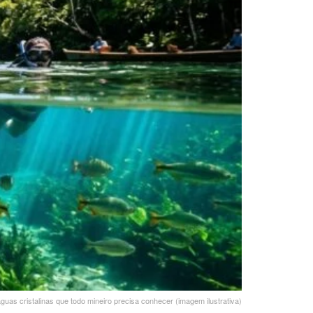
águas cristalinas que todo mineiro precisa conhecer (imagem ilustrativa)