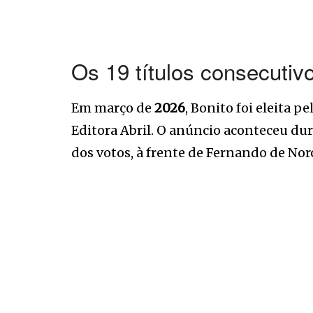
Os 19 títulos consecutiv
Em março de
2026
, Bonito foi eleita pe
Editora Abril. O anúncio aconteceu du
dos votos, à frente de Fernando de No