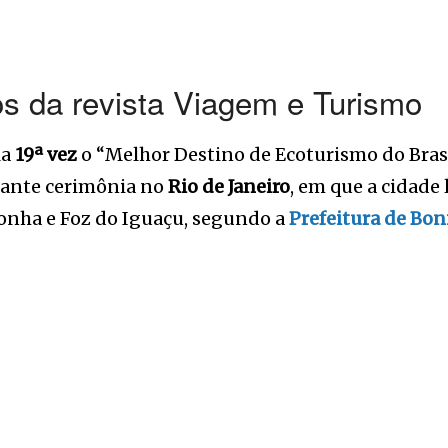
os da revista Viagem e Turismo
la
19ª vez
o “Melhor Destino de Ecoturismo do Brasi
rante cerimônia no
Rio de Janeiro
, em que a cidade
ronha e Foz do Iguaçu, segundo a
Prefeitura de Bon