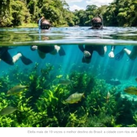
Eleita mais de 19 vezes o melhor destino do Brasil: a cidade com rios de 