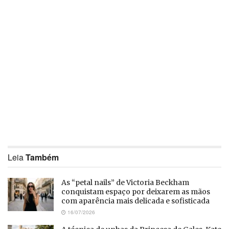
Leia
Também
As “petal nails” de Victoria Beckham
conquistam espaço por deixarem as mãos
com aparência mais delicada e sofisticada
16/07/2026