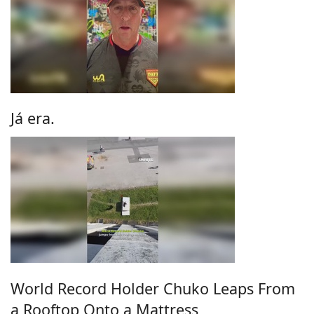
Já era.
World Record Holder Chuko Leaps From
a Rooftop Onto a Mattress