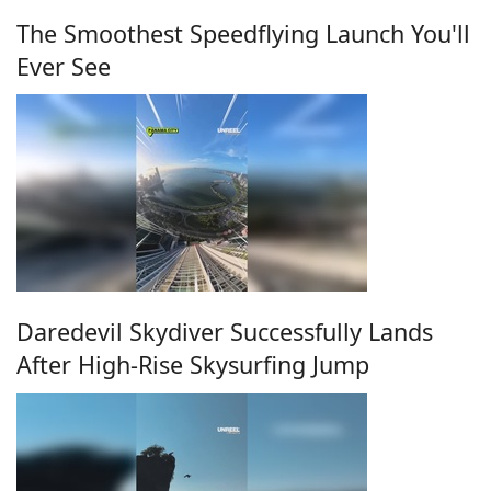
The Smoothest Speedflying Launch You'll
Ever See
Daredevil Skydiver Successfully Lands
After High-Rise Skysurfing Jump