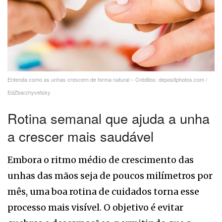
Entenda como as unhas crescem de forma natural – Créditos: depositphotos.com /
EdZbarzhyvetsky
Rotina semanal que ajuda a unha
a crescer mais saudável
Embora o ritmo médio de crescimento das
unhas das mãos seja de poucos milímetros por
mês, uma boa rotina de cuidados torna esse
processo mais visível. O objetivo é evitar