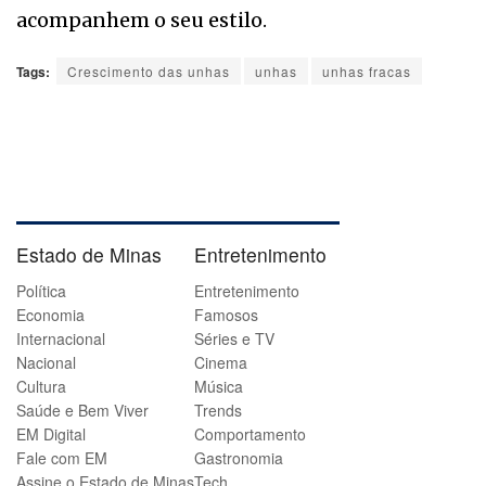
acompanhem o seu estilo.
Tags:
Crescimento das unhas
unhas
unhas fracas
Estado de Minas
Entretenimento
Política
Entretenimento
Economia
Famosos
Internacional
Séries e TV
Nacional
Cinema
Cultura
Música
Saúde e Bem Viver
Trends
EM Digital
Comportamento
Fale com EM
Gastronomia
Assine o Estado de Minas
Tech