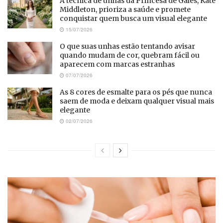
A técnica de unhas da Princesa de Gales, Kate
Middleton, prioriza a saúde e promete
conquistar quem busca um visual elegante
15/07/2026
O que suas unhas estão tentando avisar
quando mudam de cor, quebram fácil ou
aparecem com marcas estranhas
07/07/2026
As 8 cores de esmalte para os pés que nunca
saem de moda e deixam qualquer visual mais
elegante
02/07/2026