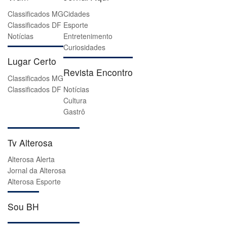
Classificados MG
Cidades
Classificados DF
Esporte
Notícias
Entretenimento
Curiosidades
Lugar Certo
Revista Encontro
Classificados MG
Classificados DF
Notícias
Cultura
Gastrô
Tv Alterosa
Alterosa Alerta
Jornal da Alterosa
Alterosa Esporte
Sou BH