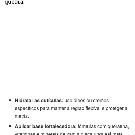
quebra:
Hidratar as cutículas:
use óleos ou cremes
específicos para manter a região flexível e proteger a
matriz.
Aplicar base fortalecedora:
fórmulas com queratina,
vitaminas e minerais deixam a placa ungueal mais