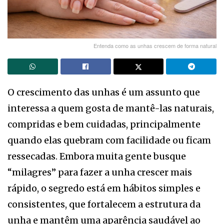
Entenda como as unhas crescem de forma natural
O crescimento das unhas é um assunto que
interessa a quem gosta de mantê-las naturais,
compridas e bem cuidadas, principalmente
quando elas quebram com facilidade ou ficam
ressecadas. Embora muita gente busque
“milagres” para fazer a unha crescer mais
rápido, o segredo está em hábitos simples e
consistentes, que fortalecem a estrutura da
unha e mantêm uma aparência saudável ao