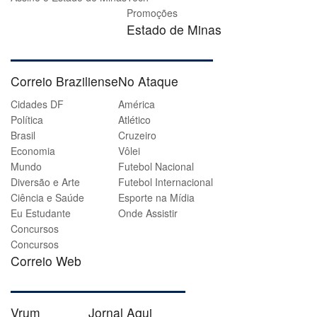
Promoções
Estado de Minas
Correio Braziliense
No Ataque
Cidades DF
América
Política
Atlético
Brasil
Cruzeiro
Economia
Vôlei
Mundo
Futebol Nacional
Diversão e Arte
Futebol Internacional
Ciência e Saúde
Esporte na Mídia
Eu Estudante
Onde Assistir
Concursos
Concursos
Correio Web
Vrum
Jornal Aqui