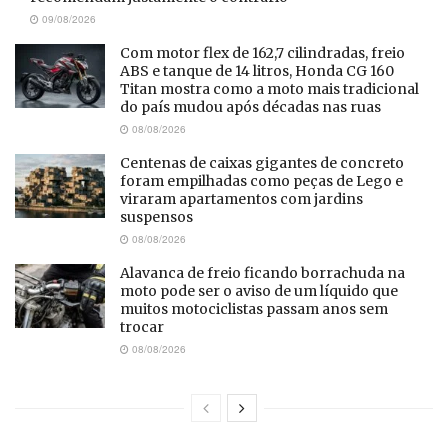
09/08/2026
Com motor flex de 162,7 cilindradas, freio
ABS e tanque de 14 litros, Honda CG 160
Titan mostra como a moto mais tradicional
do país mudou após décadas nas ruas
08/08/2026
Centenas de caixas gigantes de concreto
foram empilhadas como peças de Lego e
viraram apartamentos com jardins
suspensos
08/08/2026
Alavanca de freio ficando borrachuda na
moto pode ser o aviso de um líquido que
muitos motociclistas passam anos sem
trocar
08/08/2026