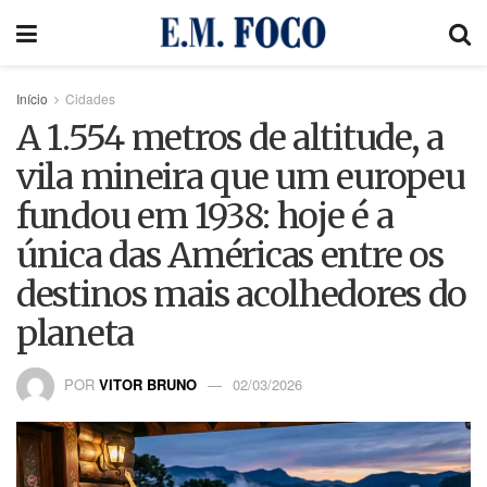
Início
Cidades
A 1.554 metros de altitude, a
vila mineira que um europeu
fundou em 1938: hoje é a
única das Américas entre os
destinos mais acolhedores do
planeta
POR
VITOR BRUNO
02/03/2026