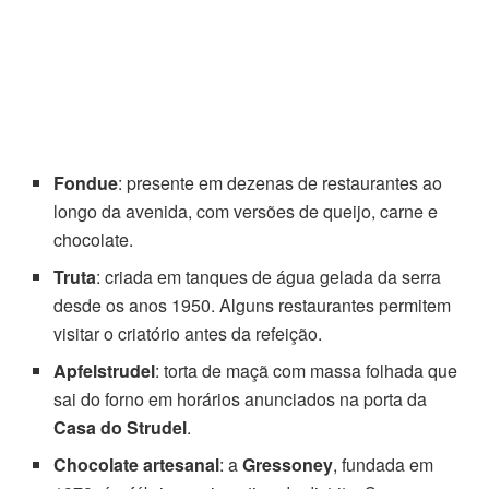
Fondue
: presente em dezenas de restaurantes ao
longo da avenida, com versões de queijo, carne e
chocolate.
Truta
: criada em tanques de água gelada da serra
desde os anos 1950. Alguns restaurantes permitem
visitar o criatório antes da refeição.
Apfelstrudel
: torta de maçã com massa folhada que
sai do forno em horários anunciados na porta da
Casa do Strudel
.
Chocolate artesanal
: a
Gressoney
, fundada em