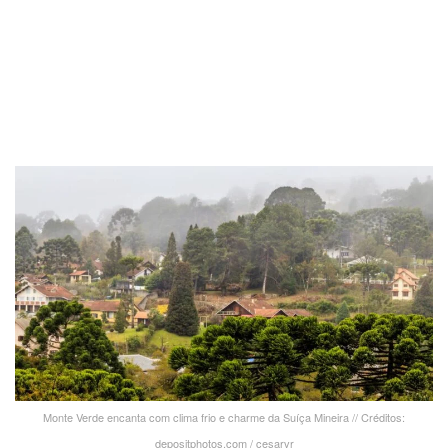
Monte Verde encanta com clima frio e charme da Suíça Mineira // Créditos:
depositphotos.com / cesarvr