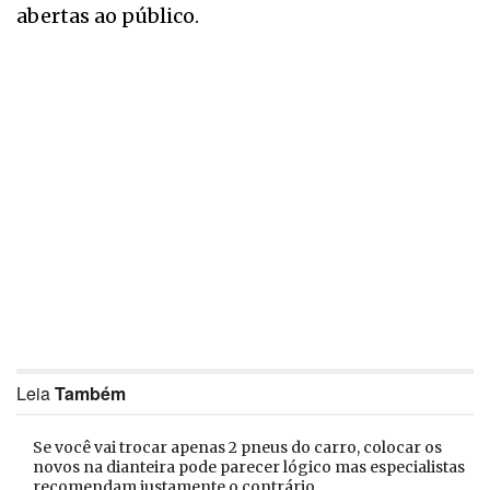
abertas ao público.
Leia
Também
Se você vai trocar apenas 2 pneus do carro, colocar os
novos na dianteira pode parecer lógico mas especialistas
recomendam justamente o contrário