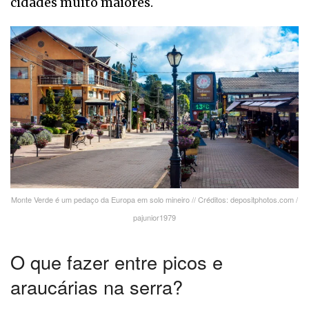
cidades muito maiores.
Monte Verde é um pedaço da Europa em solo mineiro // Créditos: depositphotos.com /
pajunior1979
O que fazer entre picos e
araucárias na serra?