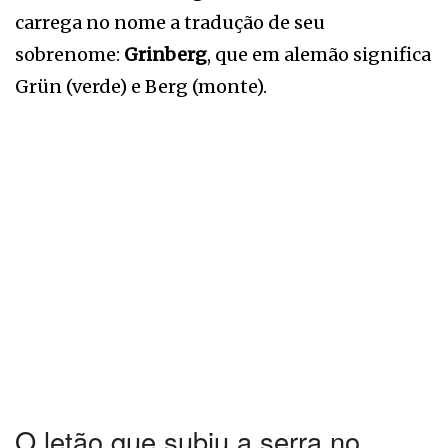
carrega no nome a tradução de seu
sobrenome:
Grinberg
, que em alemão significa
Grün (verde) e Berg (monte).
O letão que subiu a serra no