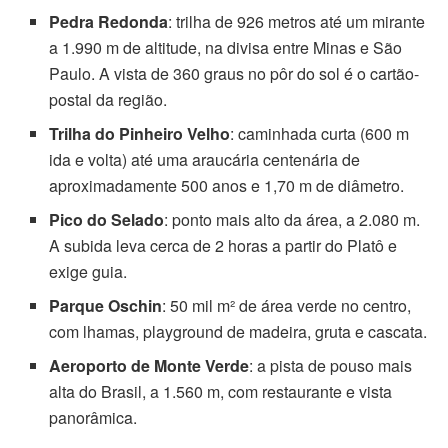
Pedra Redonda
: trilha de 926 metros até um mirante
a 1.990 m de altitude, na divisa entre Minas e São
Paulo. A vista de 360 graus no pôr do sol é o cartão-
postal da região.
Trilha do Pinheiro Velho
: caminhada curta (600 m
ida e volta) até uma araucária centenária de
aproximadamente 500 anos e 1,70 m de diâmetro.
Pico do Selado
: ponto mais alto da área, a 2.080 m.
A subida leva cerca de 2 horas a partir do Platô e
exige guia.
Parque Oschin
: 50 mil m² de área verde no centro,
com lhamas, playground de madeira, gruta e cascata.
Aeroporto de Monte Verde
: a pista de pouso mais
alta do Brasil, a 1.560 m, com restaurante e vista
panorâmica.