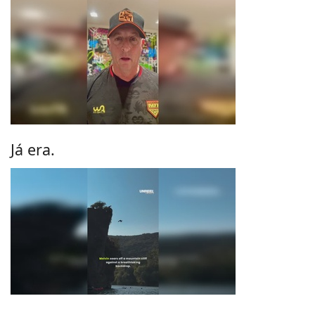
Já era.