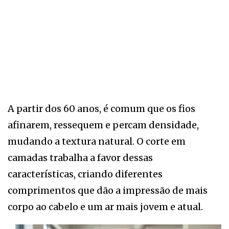
A partir dos 60 anos, é comum que os fios
afinarem, ressequem e percam densidade,
mudando a textura natural. O corte em
camadas trabalha a favor dessas
características, criando diferentes
comprimentos que dão a impressão de mais
corpo ao cabelo e um ar mais jovem e atual.