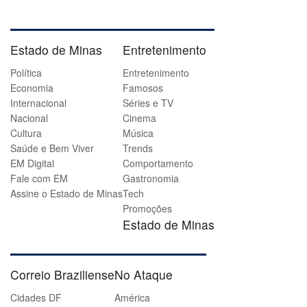
Estado de Minas
Entretenimento
Política
Entretenimento
Economia
Famosos
Internacional
Séries e TV
Nacional
Cinema
Cultura
Música
Saúde e Bem Viver
Trends
EM Digital
Comportamento
Fale com EM
Gastronomia
Assine o Estado de Minas
Tech
Promoções
Estado de Minas
Correio Braziliense
No Ataque
Cidades DF
América