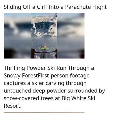
Sliding Off a Cliff Into a Parachute Flight
Thrilling Powder Ski Run Through a
Snowy ForestFirst-person footage
captures a skier carving through
untouched deep powder surrounded by
snow-covered trees at Big White Ski
Resort.