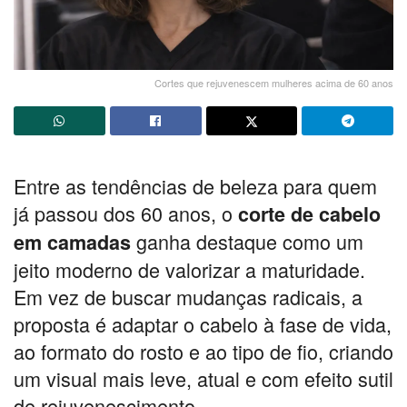
Cortes que rejuvenescem mulheres acima de 60 anos
Entre as tendências de beleza para quem
já passou dos 60 anos, o
corte de cabelo
ganha destaque como um
em camadas
jeito moderno de valorizar a maturidade.
Em vez de buscar mudanças radicais, a
proposta é adaptar o cabelo à fase de vida,
ao formato do rosto e ao tipo de fio, criando
um visual mais leve, atual e com efeito sutil
de rejuvenescimento.