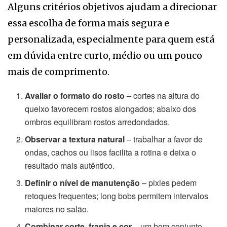
Alguns critérios objetivos ajudam a direcionar
essa escolha de forma mais segura e
personalizada, especialmente para quem está
em dúvida entre curto, médio ou um pouco
mais de comprimento.
Avaliar o formato do rosto
– cortes na altura do
queixo favorecem rostos alongados; abaixo dos
ombros equilibram rostos arredondados.
Observar a textura natural
– trabalhar a favor de
ondas, cachos ou lisos facilita a rotina e deixa o
resultado mais autêntico.
Definir o nível de manutenção
– pixies pedem
retoques frequentes; long bobs permitem intervalos
maiores no salão.
Combinar corte, franja e cor
– um bom conjunto