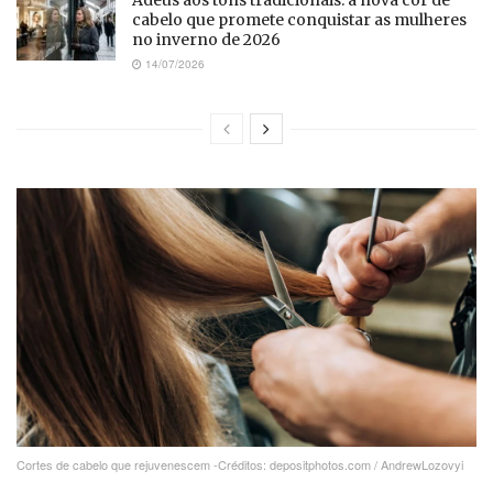
cabelo que promete conquistar as mulheres
no inverno de 2026
14/07/2026
Cortes de cabelo que rejuvenescem -Créditos: depositphotos.com / AndrewLozovyi