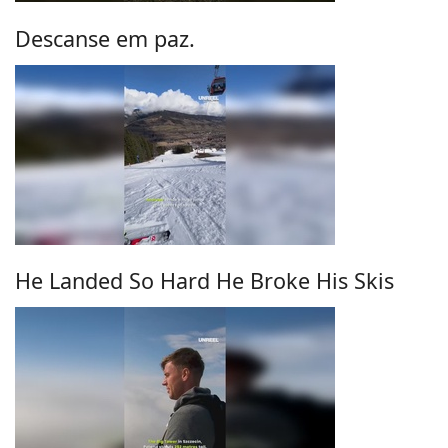
Descanse em paz.
He Landed So Hard He Broke His Skis