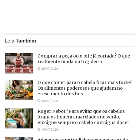
Leia
Também
Comprar a peça ou o bife já cortado? O que
realmente muda na frigideira
25/07/2026
O que comer para o cabelo ficar mais forte?
Os alimentos poderosos que ajudam no
crescimento dos fios
20/07/2026
Roger Nebot “Para evitar que os cabelos
brancos fiquem amarelados no verão,
enxágue sempre o cabelo com água doce”
18/07/2026
Adeus aos tons tradicionais: a nova cor de