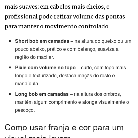
mais suaves; em cabelos mais cheios, o
profissional pode retirar volume das pontas
para manter o movimento controlado.
Short bob em camadas
– na altura do queixo ou um
pouco abaixo, prático e com balanço, suaviza a
região do maxilar.
Pixie com volume no topo
– curto, com topo mais
longo e texturizado, destaca maçãs do rosto e
mandíbula.
Long bob em camadas
– na altura dos ombros,
mantém algum comprimento e alonga visualmente o
pescoço.
Como usar franja e cor para um
visual mais jovem