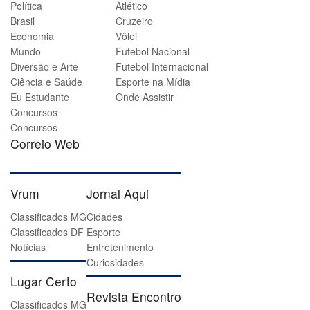
Política
Atlético
Brasil
Cruzeiro
Economia
Vôlei
Mundo
Futebol Nacional
Diversão e Arte
Futebol Internacional
Ciência e Saúde
Esporte na Mídia
Eu Estudante
Onde Assistir
Concursos
Concursos
Correio Web
Vrum
Jornal Aqui
Classificados MG
Cidades
Classificados DF
Esporte
Notícias
Entretenimento
Curiosidades
Lugar Certo
Revista Encontro
Classificados MG