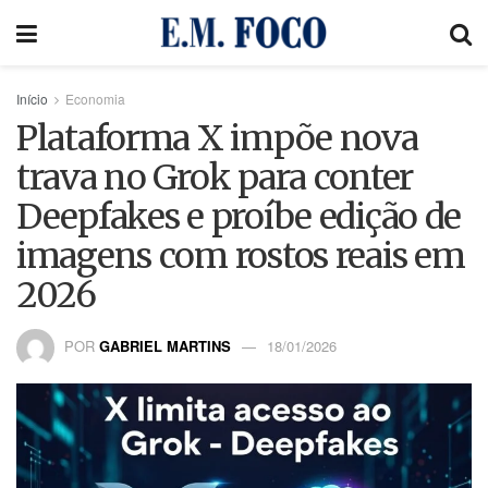
Início
Economia
Plataforma X impõe nova
trava no Grok para conter
Deepfakes e proíbe edição de
imagens com rostos reais em
2026
POR
GABRIEL MARTINS
18/01/2026