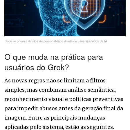
Decisão prioriza direitos de personalidade diante de usos indevidos da IA
O que muda na prática para
usuários do Grok?
As novas regras não se limitam a filtros
simples, mas combinam análise semântica,
reconhecimento visual e políticas preventivas
para impedir abusos antes da geração final da
imagem. Entre as principais mudanças
aplicadas pelo sistema, estão as seguintes.