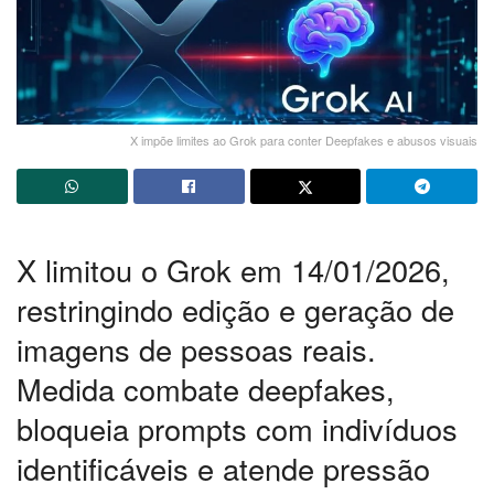
X impõe limites ao Grok para conter Deepfakes e abusos visuais
X limitou o Grok em 14/01/2026,
restringindo edição e geração de
imagens de pessoas reais.
Medida combate deepfakes,
bloqueia prompts com indivíduos
identificáveis e atende pressão