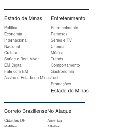
Estado de Minas
Entretenimento
Política
Entretenimento
Economia
Famosos
Internacional
Séries e TV
Nacional
Cinema
Cultura
Música
Saúde e Bem Viver
Trends
EM Digital
Comportamento
Fale com EM
Gastronomia
Assine o Estado de Minas
Tech
Promoções
Estado de Minas
Correio Braziliense
No Ataque
Cidades DF
América
Política
Atlético