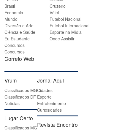
Brasil
Cruzeiro
Economia
Vôlei
Mundo
Futebol Nacional
Diversão e Arte
Futebol Internacional
Ciência e Saúde
Esporte na Mídia
Eu Estudante
Onde Assistir
Concursos
Concursos
Correio Web
Vrum
Jornal Aqui
Classificados MG
Cidades
Classificados DF
Esporte
Notícias
Entretenimento
Curiosidades
Lugar Certo
Revista Encontro
Classificados MG