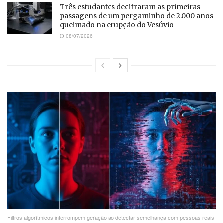
Três estudantes decifraram as primeiras
passagens de um pergaminho de 2.000 anos
queimado na erupção do Vesúvio
08/07/2026
Filtros algorítmicos interrompem geração ao detectar semelhança com pessoas reais