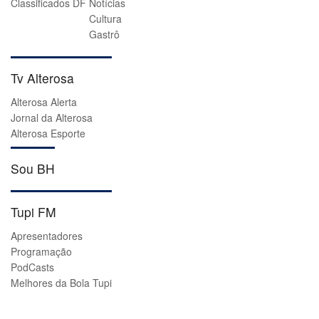
Classificados DF
Notícias
Cultura
Gastrô
Tv Alterosa
Alterosa Alerta
Jornal da Alterosa
Alterosa Esporte
Sou BH
Tupi FM
Apresentadores
Programação
PodCasts
Melhores da Bola Tupi