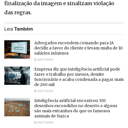
finalização da imagem e sinalizam violação
das regras.
Leia
Também
Advogados escondem comando para IA
decidir a favor do cliente e levam multa de 10
salários mínimos
28/07/2026
Empresa diz que inteligência artificial pode
fazer o trabalho por menos, demite
funcionário e acaba condenada a pagar mais
de 260 mil
22/07/2026
Inteligência artificial encontrou 303
desenhos escondidos no deserto e alguns
são mais estranhos do que os famosos
animais de Nazca
09/07/2026