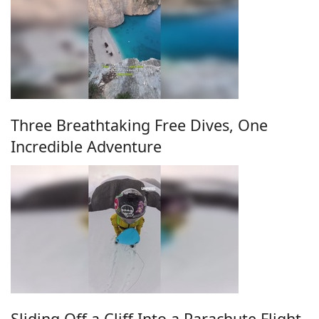
Three Breathtaking Free Dives, One
Incredible Adventure
Sliding Off a Cliff Into a Parachute Flight