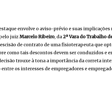
estaque envolve o aviso-prévio e suas implicações 
pelo juiz
Marcelo Ribeiro
, da
2ª Vara do Trabalho d
rescisão de contrato de uma fisioterapeuta que op
bre como tais descontos devem ser conduzidos e e
decisão trouxe à tona a importância da correta int
o entre os interesses de empregadores e empregad