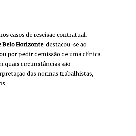
nos casos de rescisão contratual.
e Belo Horizonte
, destacou-se ao
tou por pedir demissão de uma clínica.
m quais circunstâncias são
erpretação das normas trabalhistas,
os.