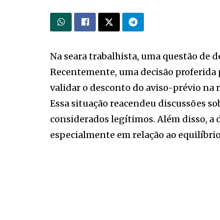
Na seara trabalhista, uma questão de d
Recentemente, uma decisão proferida 
validar o desconto do aviso-prévio na 
Essa situação reacendeu discussões so
considerados legítimos. Além disso, a 
especialmente em relação ao equilíbri