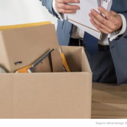
Seguro-desemprego 202