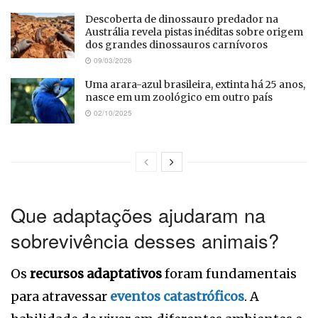
Descoberta de dinossauro predador na
Austrália revela pistas inéditas sobre origem
dos grandes dinossauros carnívoros
09/03/2026
Uma arara-azul brasileira, extinta há 25 anos,
nasce em um zoológico em outro país
02/10/2025
Que adaptações ajudaram na
sobrevivência desses animais?
Os
recursos adaptativos
foram fundamentais
para atravessar
eventos catastróficos
. A