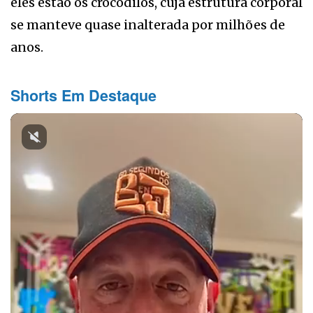
eles estão os crocodilos, cuja estrutura corporal
se manteve quase inalterada por milhões de
anos.
Shorts Em Destaque