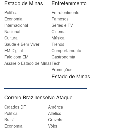
Estado de Minas
Entretenimento
Política
Entretenimento
Economia
Famosos
Internacional
Séries e TV
Nacional
Cinema
Cultura
Música
Saúde e Bem Viver
Trends
EM Digital
Comportamento
Fale com EM
Gastronomia
Assine o Estado de Minas
Tech
Promoções
Estado de Minas
Correio Braziliense
No Ataque
Cidades DF
América
Política
Atlético
Brasil
Cruzeiro
Economia
Vôlei