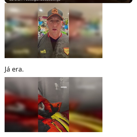
Já era.