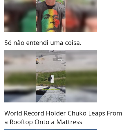
Só não entendi uma coisa.
World Record Holder Chuko Leaps From
a Rooftop Onto a Mattress