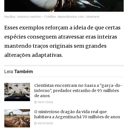
Nautilus, molusco marinho – Créditos: depositphotos.com / bluehand
Esses exemplos reforçam a ideia de que certas
espécies conseguem atravessar eras inteiras
mantendo traços originais sem grandes
alterações adaptativas.
Leia
Também
Cientistas encontram no Saara a “garça-do-
inferno”, predador estranho de 95 milhões
de anos
06/07/2026
O misterioso dragão da vida real que
habitava a Argentina há 70 milhões de anos
28/03/2026