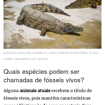
A estrutura corporal dos crocodilos se manteve inalterada durante milhões de anos –
Créditos: depositphotos.com / bimserd
Quais espécies podem ser
chamadas de fósseis vivos?
Alguns
animais atuais
recebem o título de
fósseis vivos, pois mantêm características