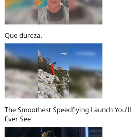
Que dureza.
The Smoothest Speedflying Launch You'll
Ever See