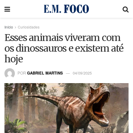
Início
Curiosidades
Esses animais viveram com
os dinossauros e existem até
hoje
POR
GABRIEL MARTINS
04/09/2025