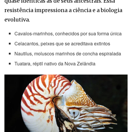
quase idênticas às de seus ancestrais. Essa
resistência impressiona a ciência e a biologia
evolutiva.
Cavalos-marinhos, conhecidos por sua forma única
Celacantos, peixes que se acreditava extintos
Nautilus, moluscos marinhos de concha espiralada
Tuatara, réptil nativo da Nova Zelândia