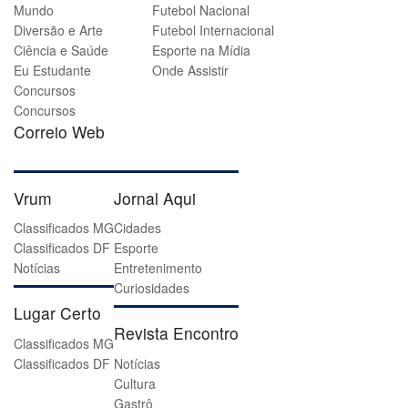
Mundo
Futebol Nacional
Diversão e Arte
Futebol Internacional
Ciência e Saúde
Esporte na Mídia
Eu Estudante
Onde Assistir
Concursos
Concursos
Correio Web
Vrum
Jornal Aqui
Classificados MG
Cidades
Classificados DF
Esporte
Notícias
Entretenimento
Curiosidades
Lugar Certo
Revista Encontro
Classificados MG
Classificados DF
Notícias
Cultura
Gastrô