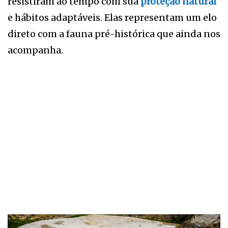
resistiram ao tempo com sua
proteção natural
e hábitos adaptáveis. Elas representam um elo
direto com a fauna pré-histórica que ainda nos
acompanha.