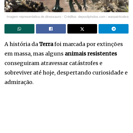
Imagem representativa de dinossauro - Créditos: depositphotos.com / warpaintcobra
A história da
Terra
foi marcada por extinções
em massa, mas alguns
animais resistentes
conseguiram atravessar catástrofes e
sobreviver até hoje, despertando curiosidade e
admiração.