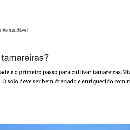
ento saudável
e tamareiras?
de é o primeiro passo para cultivar tamareiras. V
 O solo deve ser bem drenado e enriquecido com m