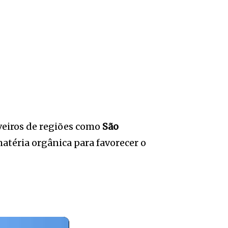
iveiros de regiões como
São
atéria orgânica para favorecer o