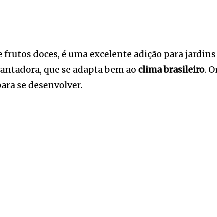
e frutos doces, é uma excelente adição para jardin
cantadora, que se adapta bem ao
clima brasileiro
. 
ara se desenvolver.