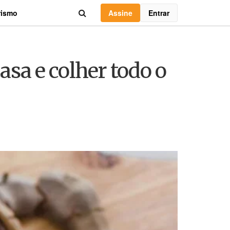
Assine
Entrar
rismo
asa e colher todo o