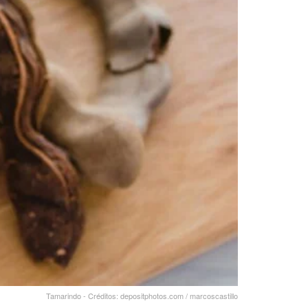
Tamarindo - Créditos: depositphotos.com / marcoscastillo