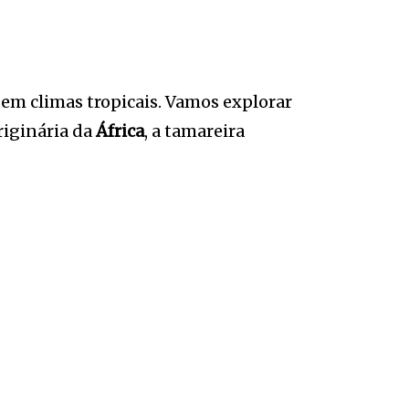
s em climas tropicais. Vamos explorar
Originária da
África
, a tamareira