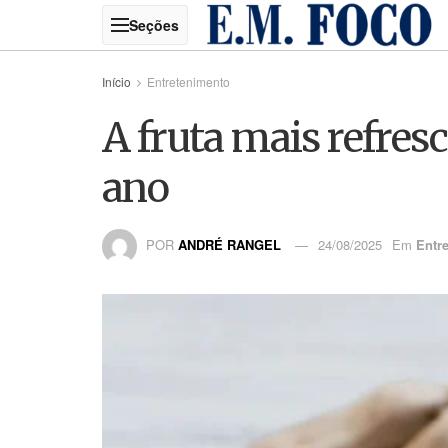
Início
Entretenimento
A fruta mais refresc
ano
POR
ANDRÉ RANGEL
24/08/2025
Em
Entr