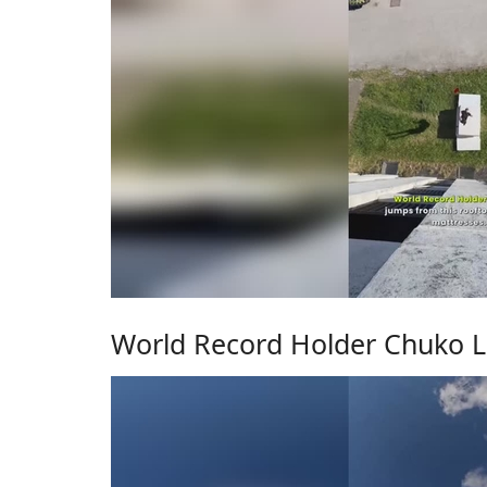
World Record Holder Chuko L