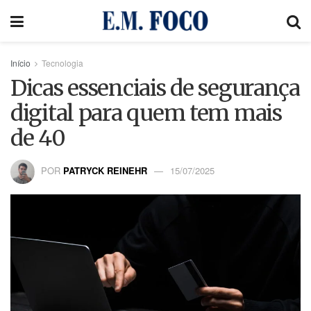
Início
Tecnologia
Dicas essenciais de segurança
digital para quem tem mais
de 40
POR
PATRYCK REINEHR
15/07/2025