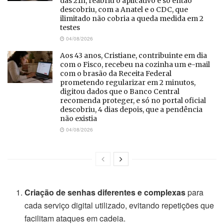
das 21h, reabriu o aplicativo e só então
descobriu, com a Anatel e o CDC, que
ilimitado não cobria a queda medida em 2
testes
04/08/2026
Aos 43 anos, Cristiane, contribuinte em dia
com o Fisco, recebeu na cozinha um e-mail
com o brasão da Receita Federal
prometendo regularizar em 2 minutos,
digitou dados que o Banco Central
recomenda proteger, e só no portal oficial
descobriu, 4 dias depois, que a pendência
não existia
04/08/2026
Criação de senhas diferentes e complexas
para
cada serviço digital utilizado, evitando repetições que
facilitam ataques em cadeia.