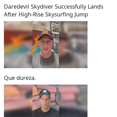
Daredevil Skydiver Successfully Lands
After High-Rise Skysurfing Jump
Que dureza.