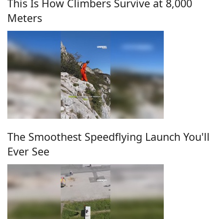
This Is How Climbers Survive at 8,000
Meters
The Smoothest Speedflying Launch You'll
Ever See