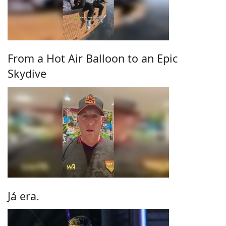
From a Hot Air Balloon to an Epic
Skydive
Já era.