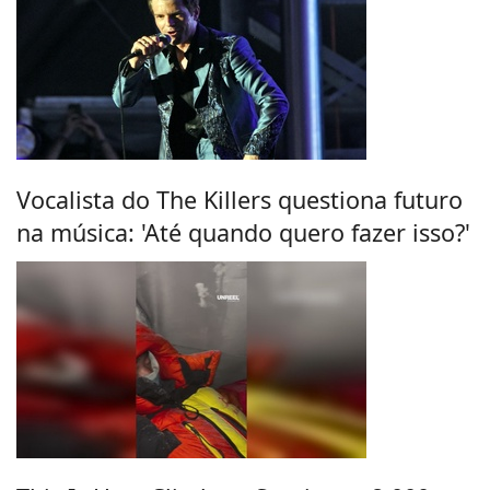
Vocalista do The Killers questiona futuro
na música: 'Até quando quero fazer isso?'