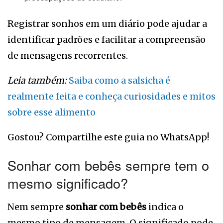
Registrar sonhos em um diário pode ajudar a
identificar padrões e facilitar a compreensão
de mensagens recorrentes.
Leia também:
Saiba como a salsicha é
realmente feita e conheça curiosidades e mitos
sobre esse alimento
Gostou? Compartilhe este guia no WhatsApp!
Sonhar com bebês sempre tem o
mesmo significado?
Nem sempre
sonhar com bebês
indica o
mesmo tipo de mensagem. O significado pode