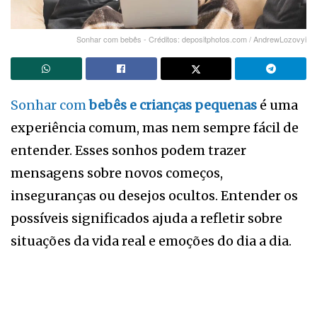
Sonhar com bebês - Créditos: depositphotos.com / AndrewLozovyi
Sonhar com
bebês e crianças pequenas
é uma
experiência comum, mas nem sempre fácil de
entender. Esses sonhos podem trazer
mensagens sobre novos começos,
inseguranças ou desejos ocultos. Entender os
possíveis significados ajuda a refletir sobre
situações da vida real e emoções do dia a dia.