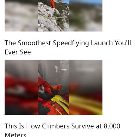
The Smoothest Speedflying Launch You'll
Ever See
This Is How Climbers Survive at 8,000
Meters