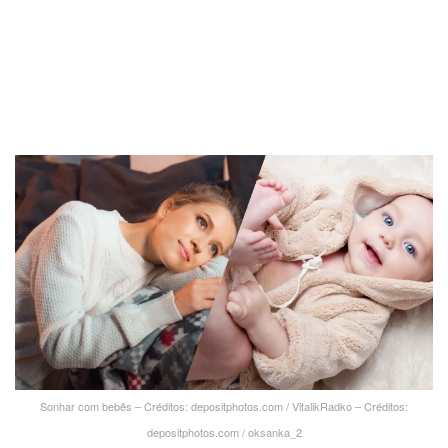
Sonhar com bebês – Créditos: depositphotos.com / VitalikRadko – Créditos:
depositphotos.com / oksanka_2