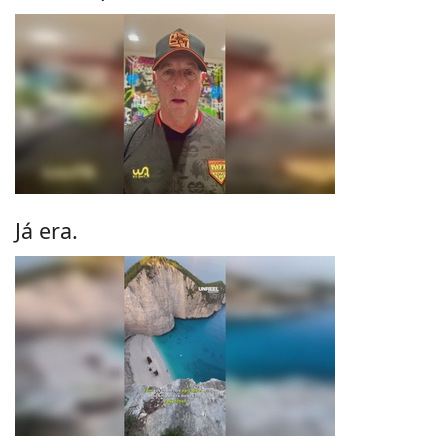
Já era.