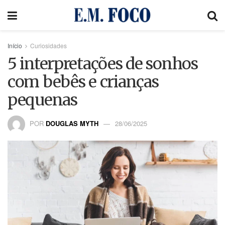
Início
Curiosidades
5 interpretações de sonhos
com bebês e crianças
pequenas
POR
DOUGLAS MYTH
28/06/2025