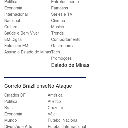
Política
Entretenimento
Economia
Famosos
Internacional
Séries e TV
Nacional
Cinema
Cultura
Música
Saúde e Bem Viver
Trends
EM Digital
Comportamento
Fale com EM
Gastronomia
Assine o Estado de Minas
Tech
Promoções
Estado de Minas
Correio Braziliense
No Ataque
Cidades DF
América
Política
Atlético
Brasil
Cruzeiro
Economia
Vôlei
Mundo
Futebol Nacional
Diversão e Arte
Futebol Internacional