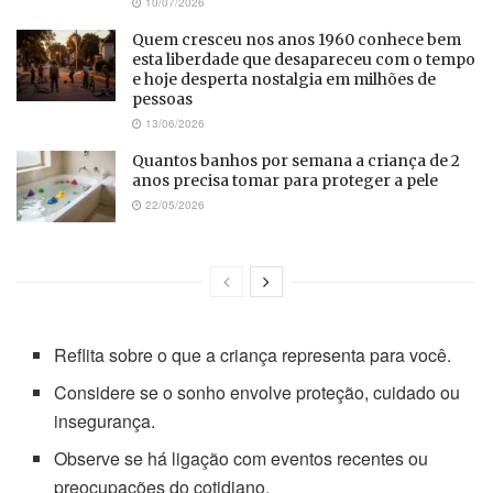
10/07/2026
Quem cresceu nos anos 1960 conhece bem
esta liberdade que desapareceu com o tempo
e hoje desperta nostalgia em milhões de
pessoas
13/06/2026
Quantos banhos por semana a criança de 2
anos precisa tomar para proteger a pele
22/05/2026
Reflita sobre o que a criança representa para você.
Considere se o sonho envolve proteção, cuidado ou
insegurança.
Observe se há ligação com eventos recentes ou
preocupações do cotidiano.