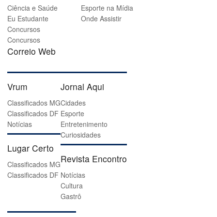
Ciência e Saúde
Esporte na Mídia
Eu Estudante
Onde Assistir
Concursos
Concursos
Correio Web
Vrum
Jornal Aqui
Classificados MG
Cidades
Classificados DF
Esporte
Notícias
Entretenimento
Curiosidades
Lugar Certo
Revista Encontro
Classificados MG
Classificados DF
Notícias
Cultura
Gastrô