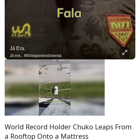
Já Era.
Já era... #60segundosdobenja
World Record Holder Chuko Leaps From
a Rooftop Onto a Mattress