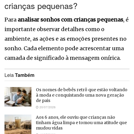
crianças pequenas?
Para
analisar sonhos com crianças pequenas
, é
importante observar detalhes como o
ambiente, as ações e as emoções presentes no
sonho. Cada elemento pode acrescentar uma
camada de significado à mensagem onírica.
Leia
Também
Os nomes de bebês retrô que estão voltando
à moda e conquistando uma nova geração
de pais
20/07/2026
Aos 6 anos, ele ouviu que crianças não
tinham água limpa e tomou uma atitude que
mudou vidas