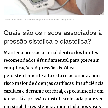
Pressão arterial – Créditos: depositphotos.com / cheyennezj
Quais são os riscos associados à
pressão sistólica e diastólica?
Manter a pressão arterial dentro dos limites
recomendados é fundamental para prevenir
complicações. A pressão sistólica
persistentemente alta está relacionada a um
risco maior de doenças cardíacas, insuficiência
cardíaca e derrame cerebral, especialmente em
idosos. Já a pressão diastólica elevada pode ser
um sinal de resistência aumentada nos vasos