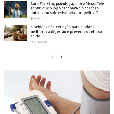
Lara Ferreiro, psicóloga, sobre Messi: “ele
sentiu que o jogo escapava e o cérebro
entrou em sobrevivência competitiva”
25/07/2026
5 bebidas pós-refeição para ajudar a
melhorar a digestão e prevenir o refluxo
ácido
21/07/2026