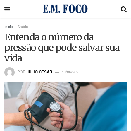
Início
Saúde
Entenda o número da
pressão que pode salvar sua
vida
POR
JULIO CESAR
13/06/2025