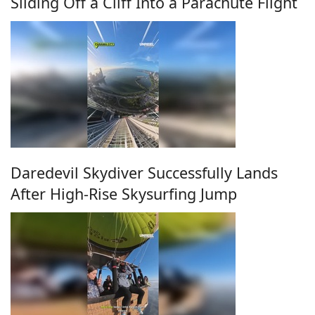
Sliding Off a Cliff Into a Parachute Flight
Daredevil Skydiver Successfully Lands
After High-Rise Skysurfing Jump