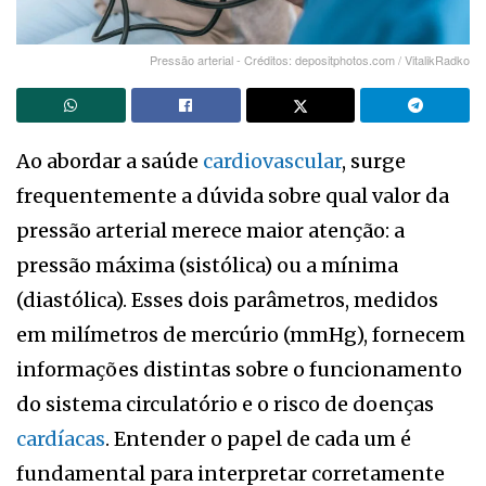
Pressão arterial - Créditos: depositphotos.com / VitalikRadko
Ao abordar a saúde
cardiovascular
, surge
frequentemente a dúvida sobre qual valor da
pressão arterial merece maior atenção: a
pressão máxima (sistólica) ou a mínima
(diastólica). Esses dois parâmetros, medidos
em milímetros de mercúrio (mmHg), fornecem
informações distintas sobre o funcionamento
do sistema circulatório e o risco de doenças
cardíacas
. Entender o papel de cada um é
fundamental para interpretar corretamente