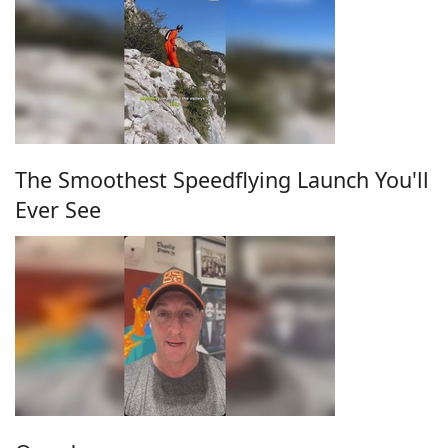
The Smoothest Speedflying Launch You'll
Ever See