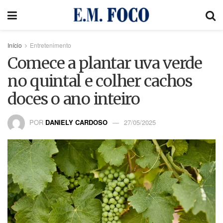
Início
Entretenimento
Comece a plantar uva verde
no quintal e colher cachos
doces o ano inteiro
POR
DANIELY CARDOSO
27/05/2025