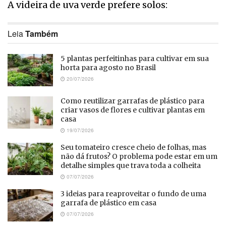
A videira de uva verde prefere solos:
Leia
Também
5 plantas perfeitinhas para cultivar em sua
horta para agosto no Brasil
20/07/2026
Como reutilizar garrafas de plástico para
criar vasos de flores e cultivar plantas em
casa
19/07/2026
Seu tomateiro cresce cheio de folhas, mas
não dá frutos? O problema pode estar em um
detalhe simples que trava toda a colheita
07/07/2026
3 ideias para reaproveitar o fundo de uma
garrafa de plástico em casa
07/07/2026