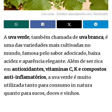
Uva verde - Créditos: depositphotos.com / AlexGukBO
A
uva verde
, também chamada de
uva branca
, é
uma das variedades mais cultivadas no
mundo, famosa pelo sabor adocicado, baixa
acidez e aparência elegante. Além de ser rica
em
antioxidantes, vitaminas C, K e compostos
anti-inflamatórios
, a uva verde é muito
utilizada tanto para consumo in natura
quanto para sucos, doces e vinhos.