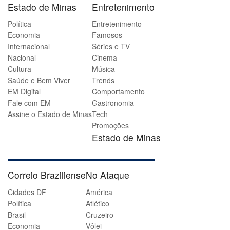
Estado de Minas
Entretenimento
Política
Entretenimento
Economia
Famosos
Internacional
Séries e TV
Nacional
Cinema
Cultura
Música
Saúde e Bem Viver
Trends
EM Digital
Comportamento
Fale com EM
Gastronomia
Assine o Estado de Minas
Tech
Promoções
Estado de Minas
Correio Braziliense
No Ataque
Cidades DF
América
Política
Atlético
Brasil
Cruzeiro
Economia
Vôlei