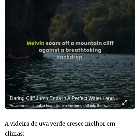
Daring Cliff Jump Ends In A Perfect Water Landing
An adrenaline junkie leaps from a towering cliff into the water below, capturing a breathtaking freefall in a stunning natural setting
A videira de uva verde cresce melhor em
climas: