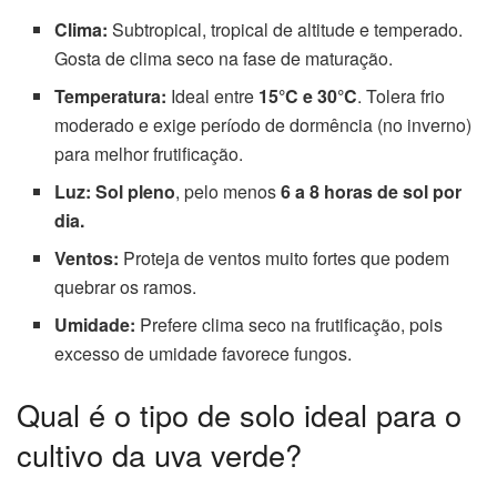
Clima:
Subtropical, tropical de altitude e temperado.
Gosta de clima seco na fase de maturação.
Temperatura:
Ideal entre
15°C e 30°C
. Tolera frio
moderado e exige período de dormência (no inverno)
para melhor frutificação.
Luz:
Sol pleno
, pelo menos
6 a 8 horas de sol por
dia.
Ventos:
Proteja de ventos muito fortes que podem
quebrar os ramos.
Umidade:
Prefere clima seco na frutificação, pois
excesso de umidade favorece fungos.
Qual é o tipo de solo ideal para o
cultivo da uva verde?