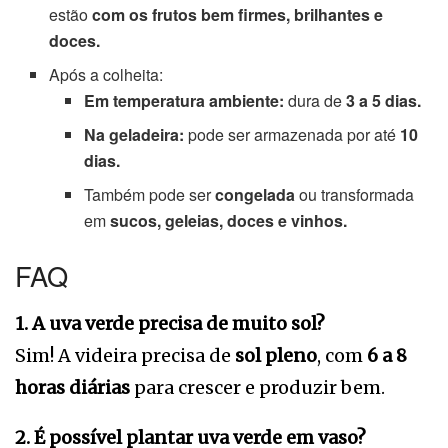
estão
com os frutos bem firmes, brilhantes e
doces.
Após a colheita:
Em temperatura ambiente:
dura de
3 a 5 dias.
Na geladeira:
pode ser armazenada por até
10
dias.
Também pode ser
congelada
ou transformada
em
sucos, geleias, doces e vinhos.
FAQ
1. A uva verde precisa de muito sol?
Sim! A videira precisa de
sol pleno
, com
6 a 8
horas diárias
para crescer e produzir bem.
2. É possível plantar uva verde em vaso?