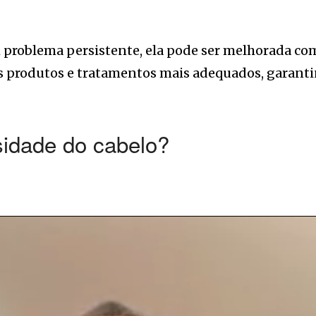
roblema persistente, ela pode ser melhorada com o
os produtos e tratamentos mais adequados, garanti
idade do cabelo?