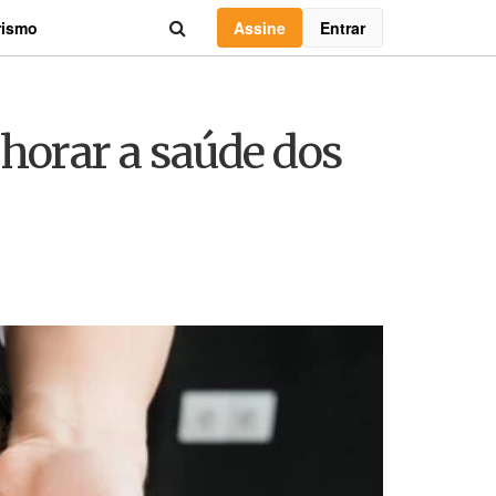
Assine
Entrar
rismo
lhorar a saúde dos