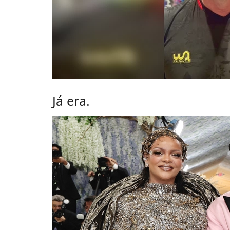
Já era.