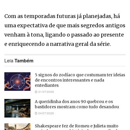
Com as temporadas futuras já planejadas, há
uma expectativa de que mais segredos antigos
venham à tona, ligando o passado ao presente
e enriquecendo a narrativa geral da série.
Leia
Também
5 signos do zodíaco que costumam ter ideias
de encontros interessantes e nada
entediantes
21/07/2026
A queridinha dos anos 90 quebrou e os
bastidores mostram como tudo desandou
04/07/2026
Shakespeare fez de Romeu e Julieta muito