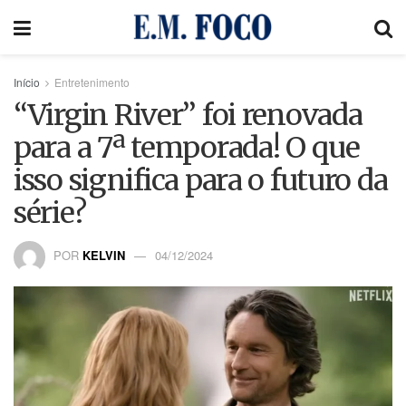
Início
Entretenimento
“Virgin River” foi renovada
para a 7ª temporada! O que
isso significa para o futuro da
série?
POR
KELVIN
04/12/2024