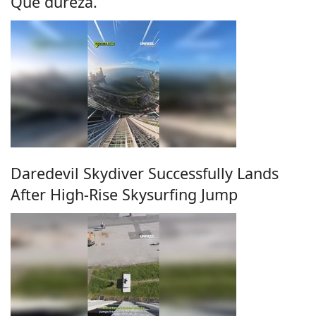
Que dureza.
Daredevil Skydiver Successfully Lands
After High-Rise Skysurfing Jump