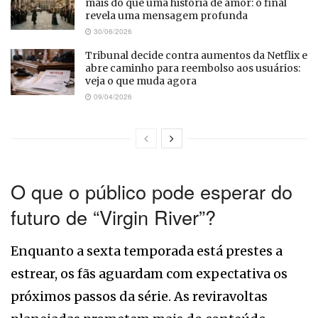
mais do que uma história de amor: o final
revela uma mensagem profunda
30/06/2026
Tribunal decide contra aumentos da Netflix e
abre caminho para reembolso aos usuários:
veja o que muda agora
09/04/2026
O que o público pode esperar do
futuro de “Virgin River”?
Enquanto a sexta temporada está prestes a
estrear, os fãs aguardam com expectativa os
próximos passos da série. As reviravoltas