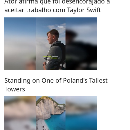
Ator afirma que foi desencorajado a
aceitar trabalho com Taylor Swift
Standing on One of Poland's Tallest
Towers