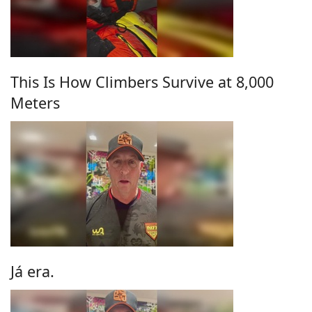
This Is How Climbers Survive at 8,000
Meters
Já era.