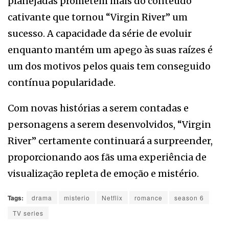
planejadas prometem mais do conteúdo
cativante que tornou “Virgin River” um
sucesso. A capacidade da série de evoluir
enquanto mantém um apego às suas raízes é
um dos motivos pelos quais tem conseguido
contínua popularidade.
Com novas histórias a serem contadas e
personagens a serem desenvolvidos, “Virgin
River” certamente continuará a surpreender,
proporcionando aos fãs uma experiência de
visualização repleta de emoção e mistério.
Tags:
drama
misterio
Netflix
romance
season 6
TV series