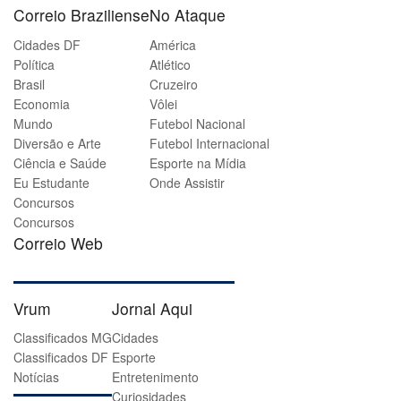
Correio Braziliense
No Ataque
Cidades DF
América
Política
Atlético
Brasil
Cruzeiro
Economia
Vôlei
Mundo
Futebol Nacional
Diversão e Arte
Futebol Internacional
Ciência e Saúde
Esporte na Mídia
Eu Estudante
Onde Assistir
Concursos
Concursos
Correio Web
Vrum
Jornal Aqui
Classificados MG
Cidades
Classificados DF
Esporte
Notícias
Entretenimento
Curiosidades