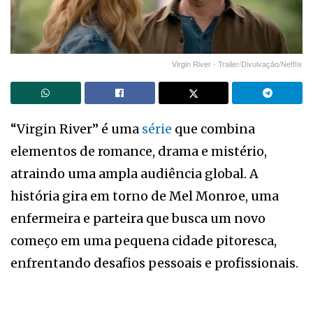
Virgin River - Trailer/Divulvação/Netflix
“Virgin River” é uma
série
que combina
elementos de romance, drama e mistério,
atraindo uma ampla audiência global. A
história gira em torno de Mel Monroe, uma
enfermeira e parteira que busca um novo
começo em uma pequena cidade pitoresca,
enfrentando desafios pessoais e profissionais.