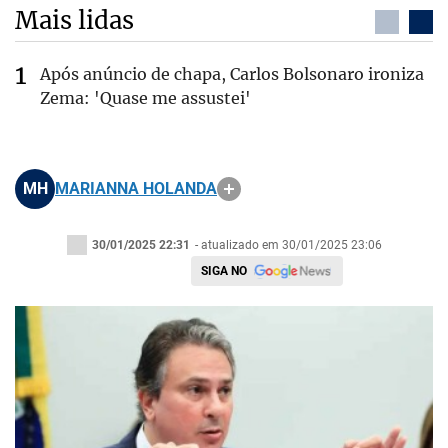
Mais lidas
Após anúncio de chapa, Carlos Bolsonaro ironiza
Zema: 'Quase me assustei'
MH
MARIANNA HOLANDA
30/01/2025 22:31
- atualizado em 30/01/2025 23:06
SIGA NO