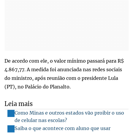
De acordo com ele, o valor mínimo passará para R$
4.867,77. A medida foi anunciada nas redes sociais
do ministro, após reunião com o presidente Lula
(PT), no Palácio do Planalto.
Leia mais
Como Minas e outros estados vão proibir o uso
de celular nas escolas?
Saiba o que acontece com aluno que usar