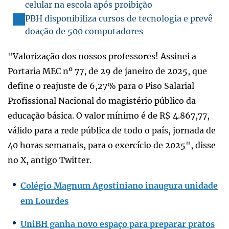
celular na escola após proibição
PBH disponibiliza cursos de tecnologia e prevê
doação de 500 computadores
"Valorização dos nossos professores! Assinei a
Portaria MEC nº 77, de 29 de janeiro de 2025, que
define o reajuste de 6,27% para o Piso Salarial
Profissional Nacional do magistério público da
educação básica. O valor mínimo é de R$ 4.867,77,
válido para a rede pública de todo o país, jornada de
40 horas semanais, para o exercício de 2025", disse
no X, antigo Twitter.
Colégio Magnum Agostiniano inaugura unidade
em Lourdes
UniBH ganha novo espaço para preparar pratos