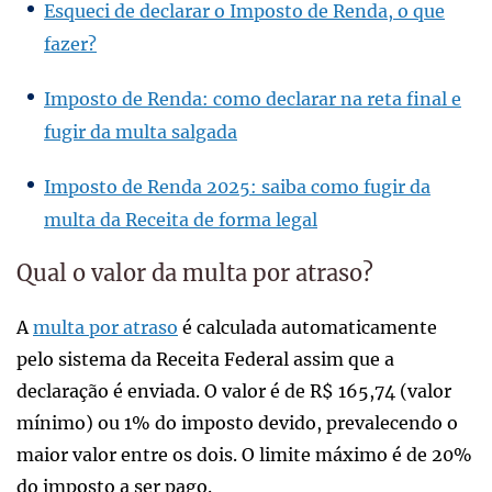
Esqueci de declarar o Imposto de Renda, o que
fazer?
Imposto de Renda: como declarar na reta final e
fugir da multa salgada
Imposto de Renda 2025: saiba como fugir da
multa da Receita de forma legal
Qual o valor da multa por atraso?
A
multa por atraso
é calculada automaticamente
pelo sistema da Receita Federal assim que a
declaração é enviada. O valor é de R$ 165,74 (valor
mínimo) ou 1% do imposto devido, prevalecendo o
maior valor entre os dois. O limite máximo é de 20%
do imposto a ser pago.