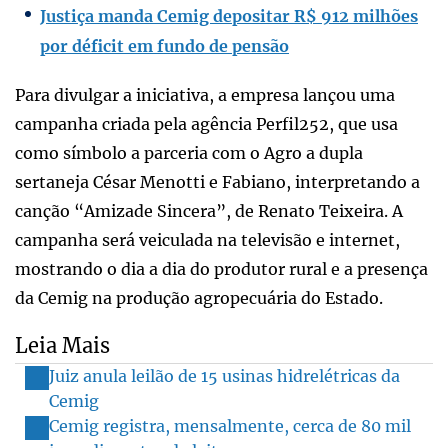
Justiça manda Cemig depositar R$ 912 milhões
por déficit em fundo de pensão
Para divulgar a iniciativa, a empresa lançou uma
campanha criada pela agência Perfil252, que usa
como símbolo a parceria com o Agro a dupla
sertaneja César Menotti e Fabiano, interpretando a
canção “Amizade Sincera”, de Renato Teixeira. A
campanha será veiculada na televisão e internet,
mostrando o dia a dia do produtor rural e a presença
da Cemig na produção agropecuária do Estado.
Leia Mais
Juiz anula leilão de 15 usinas hidrelétricas da
Cemig
Cemig registra, mensalmente, cerca de 80 mil