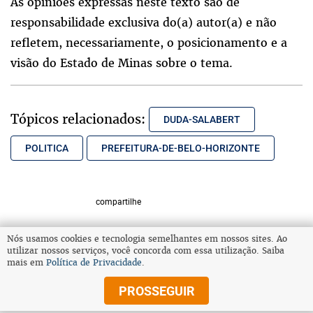
As opiniões expressas neste texto são de
responsabilidade exclusiva do(a) autor(a) e não
refletem, necessariamente, o posicionamento e a
visão do Estado de Minas sobre o tema.
Tópicos relacionados:
DUDA-SALABERT
POLITICA
PREFEITURA-DE-BELO-HORIZONTE
compartilhe
Nós usamos cookies e tecnologia semelhantes em nossos sites. Ao
utilizar nossos serviços, você concorda com essa utilização. Saiba
VOLTAR AO TOPO
mais em
Política de Privacidade
.
PROSSEGUIR
© Copyright 2025 Diários Associados
Todos os direitos reservados.