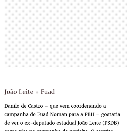
João Leite + Fuad
Danilo de Castro – que vem coordenando a
campanha de Fuad Noman para a PBH – gostaria
de ver o ex-deputado estadual João Leite (PSDB)