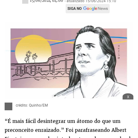
15/06/2024 04:00
- atualizado 15/06/2024 15:10
SIGA NO
x
crédito: Quinho/EM
“É mais fácil desintegrar um átomo do que um
preconceito enraizado.” Foi parafraseando Albert