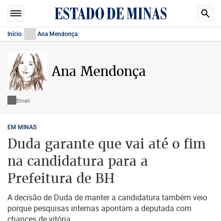
Início
Ana Mendonça
Ana Mendonça
Email
EM MINAS
Duda garante que vai até o fim
na candidatura para a
Prefeitura de BH
A decisão de Duda de manter a candidatura também veio
porque pesquisas internas apontam a deputada com
chances de vitória