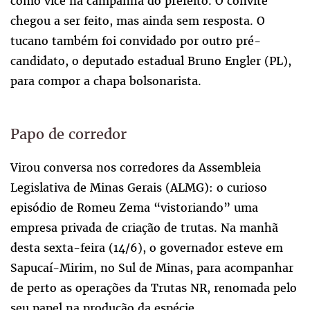
como vice na campanha do prefeito. O convite
chegou a ser feito, mas ainda sem resposta. O
tucano também foi convidado por outro pré-
candidato, o deputado estadual Bruno Engler (PL),
para compor a chapa bolsonarista.
Papo de corredor
Virou conversa nos corredores da Assembleia
Legislativa de Minas Gerais (ALMG): o curioso
episódio de Romeu Zema “vistoriando” uma
empresa privada de criação de trutas. Na manhã
desta sexta-feira (14/6), o governador esteve em
Sapucaí-Mirim, no Sul de Minas, para acompanhar
de perto as operações da Trutas NR, renomada pelo
seu papel na produção da espécie.