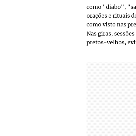
como "diabo", "s
orações e rituais 
como visto nas pre
Nas giras, sessões
pretos-velhos, evi