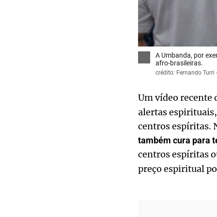
A Umbanda, por exemp
afro-brasileiras.
crédito: Fernando Turri -
Um vídeo recente
alertas espirituai
centros espíritas. 
também cura para te
centros espíritas 
preço espiritual po