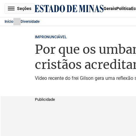
Seções
Gerais
Política
Ec
Início
Diversidade
IMPRONUNCIÁVEL
Por que os umba
cristãos acredit
Vídeo recente do frei Gilson gera uma reflexão s
Publicidade