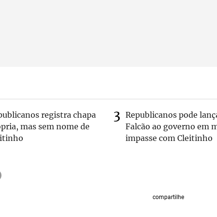
publicanos registra chapa
Republicanos pode lanç
ópria, mas sem nome de
Falcão ao governo em m
itinho
impasse com Cleitinho
compartilhe