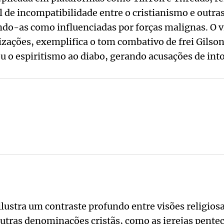
l de incompatibilidade entre o cristianismo e outras
ando-as como influenciadas por forças malignas. O 
izações, exemplifica o tom combativo de frei Gilso
ou o espiritismo ao diabo, gerando acusações de into
ilustra um contraste profundo entre visões religios
utras denominações cristãs, como as igrejas pentec