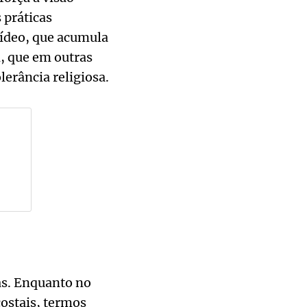
 práticas
vídeo, que acumula
n, que em outras
lerância religiosa.
as. Enquanto no
ostais, termos