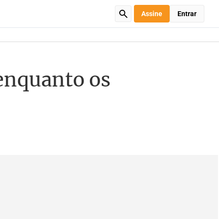
Assine
Entrar
enquanto os