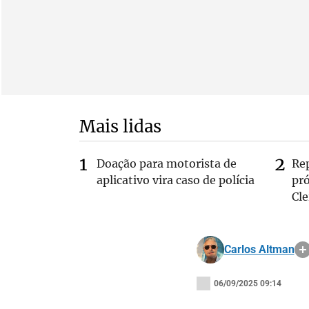
Mais lidas
Doação para motorista de
Re
aplicativo vira caso de polícia
pr
Cle
Carlos Altman
06/09/2025 09:14