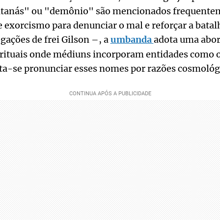
atanás" ou "demônio" são mencionados frequente
de exorcismo para denunciar o mal e reforçar a batal
gações de frei Gilson –, a
umbanda
adota uma abo
 rituais onde médiuns incorporam entidades como o
ta-se pronunciar esses nomes por razões cosmológi