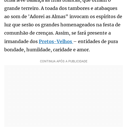
brisa leve balança as fitas brancas, que ornam o
grande terreiro. A toada dos tambores e atabaques
ao som de 'Adorei as Almas" invocam os espíritos de
luz que serão os grandes homenageados na festa de
comunhão de crenças. Assim, se fará presente a
irmandade dos
Pretos-Velhos
– entidades de pura
bondade, humildade, caridade e amor.