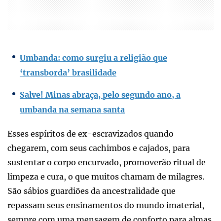
Umbanda: como surgiu a religião que
‘transborda’ brasilidade
Salve! Minas abraça, pelo segundo ano, a
umbanda na semana santa
Esses espíritos de ex-escravizados quando
chegarem, com seus cachimbos e cajados, para
sustentar o corpo encurvado, promoverão ritual de
limpeza e cura, o que muitos chamam de milagres.
São sábios guardiões da ancestralidade que
repassam seus ensinamentos do mundo imaterial,
sempre com uma mensagem de conforto para almas