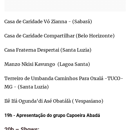
Casa de Caridade Vó Zianna - (Sabará)
Casa de Caridade Compartilhar (Belo Horizonte)
Casa Fraterna Despertai (Santa Luzia)
Manzo Nkisi Kavungo (Lagoa Santa)
Terreiro de Umbanda Caminhos Para Oxalá -TUCO-
MG - (Santa Luzia)
Ilê Ifá Ogunda'di Asé Obatálà ( Vespasiano)
19h - Apresentação do grupo Capoeira Abadá
20h – Shows: