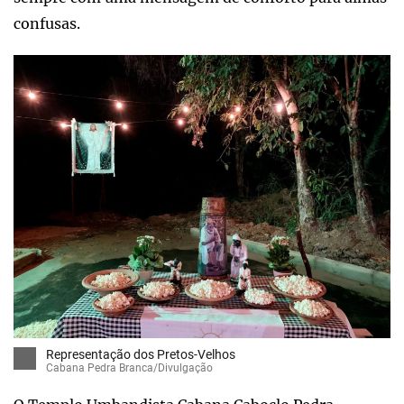
confusas.
Representação dos Pretos-Velhos
Cabana Pedra Branca/Divulgação