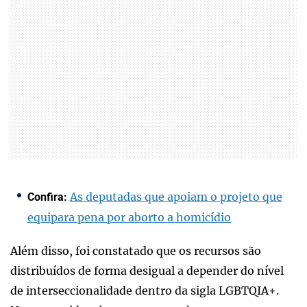
As deputadas que apoiam o projeto que
Confira:
equipara pena por aborto a homicídio
Além disso, foi constatado que os recursos são
distribuídos de forma desigual a depender do nível
de interseccionalidade dentro da sigla LGBTQIA+.