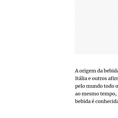
A origem da bebida
Itália e outros af
pelo mundo todo o
ao mesmo tempo, pr
bebida é conhecid