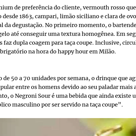
ium de preferência do cliente, vermouth rosso que
desde 1863, campari, limão siciliano e clara de ovo
al da degustação. No primeiro momento, o bartende
gelo até conseguir uma textura homogênea. Em segu
s faz dupla coagem para taça coupe. Inclusive, circ
obrigatório na hora do happy hour em Milão.
de 50 a 70 unidades por semana, o drinque que agr
opular entre os homens devido ao seu paladar mais 
to, o Negroni Sour é uma bebida que ainda existe 
lico masculino por ser servido na taça coupe”.