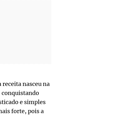
 receita nasceu na
ue conquistando
ticado e simples
is forte, pois a