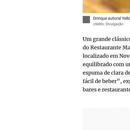
Drinque autoral Yel
crédito: Divulgação
Um grande clássico
do Restaurante Ma
localizado em Nov
equilibrado com u
espuma de clara de
fácil de beber”, e
bares e restaurant