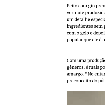
Feito com gin prem
vermute produzido 
um detalhe especi
ingredientes sem 
com o gelo e depoi
popular que ele é 
Com uma produção 
gêneros, é mais p
amargo. “No entan
preconceito do púb