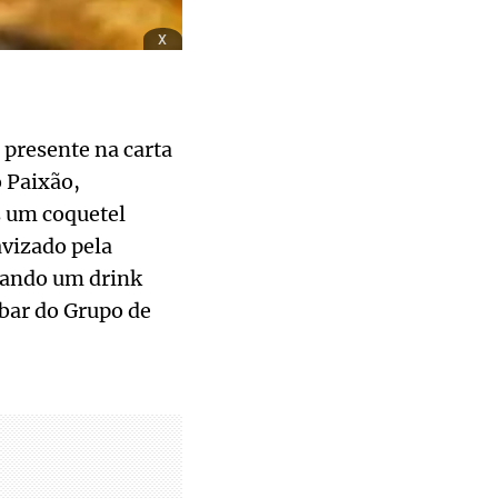
x
 presente na carta
 Paixão,
É um coquetel
vizado pela
rnando um drink
 bar do Grupo de