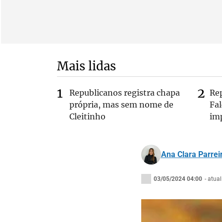
Mais lidas
Republicanos registra chapa
Re
própria, mas sem nome de
Fa
Cleitinho
im
Ana Clara Parrei
03/05/2024 04:00
- atua