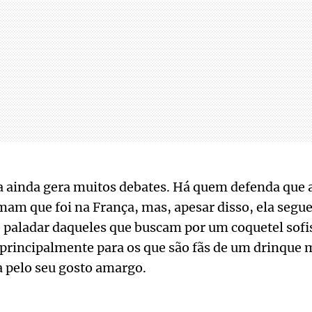
 ainda gera muitos debates. Há quem defenda que a
irmam que foi na França, mas, apesar disso, ela seg
 paladar daqueles que buscam por um coquetel sofis
incipalmente para os que são fãs de um drinque ma
a pelo seu gosto amargo.