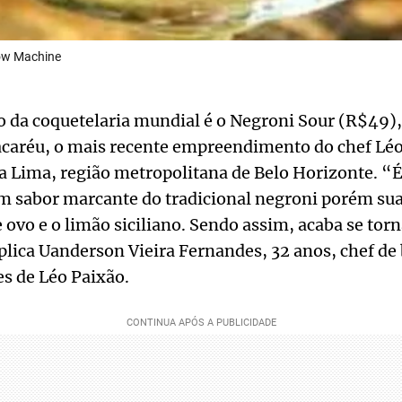
low Machine
 da coquetelaria mundial é o Negroni Sour (R$49),
caréu, o mais recente empreendimento do chef Léo
a Lima, região metropolitana de Belo Horizonte. “
m sabor marcante do tradicional negroni porém sua
 ovo e o limão siciliano. Sendo assim, acaba se to
xplica Uanderson Vieira Fernandes, 32 anos, chef de
es de Léo Paixão.