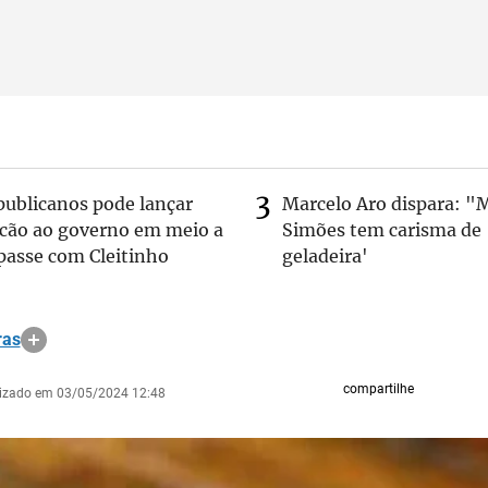
publicanos pode lançar
Marcelo Aro dispara: "
lcão ao governo em meio a
Simões tem carisma de
passe com Cleitinho
geladeira'
ras
compartilhe
lizado em 03/05/2024 12:48