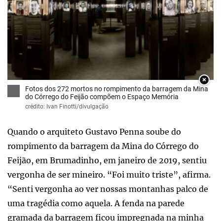
×
Fotos dos 272 mortos no rompimento da barragem da Mina
do Córrego do Feijão compõem o Espaço Memória
crédito: Ivan Finotti/divulgação
Quando o arquiteto Gustavo Penna soube do
rompimento da barragem da Mina do Córrego do
Feijão, em Brumadinho, em janeiro de 2019, sentiu
vergonha de ser mineiro. “Foi muito triste”, afirma.
“Senti vergonha ao ver nossas montanhas palco de
uma tragédia como aquela. A fenda na parede
gramada da barragem ficou impregnada na minha