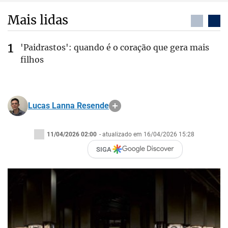
Mais lidas
'Paidrastos': quando é o coração que gera mais
filhos
Lucas Lanna Resende
11/04/2026 02:00
- atualizado em 16/04/2026 15:28
SIGA