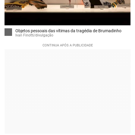
Objetos pessoais das vítimas da tragédia de Brumadinho
Ivan Finotti/divulgação