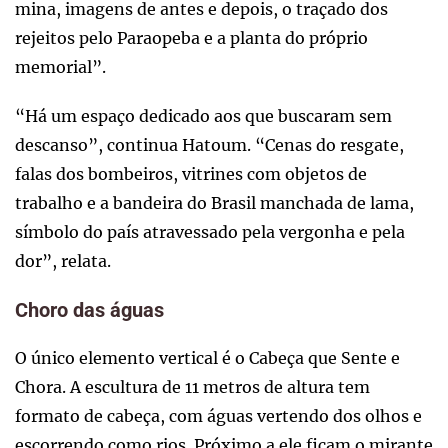
mina, imagens de antes e depois, o traçado dos
rejeitos pelo Paraopeba e a planta do próprio
memorial”.
“Há um espaço dedicado aos que buscaram sem
descanso”, continua Hatoum. “Cenas do resgate,
falas dos bombeiros, vitrines com objetos de
trabalho e a bandeira do Brasil manchada de lama,
símbolo do país atravessado pela vergonha e pela
dor”, relata.
Choro das águas
O único elemento vertical é o Cabeça que Sente e
Chora. A escultura de 11 metros de altura tem
formato de cabeça, com águas vertendo dos olhos e
escorrendo como rios. Próximo a ele ficam o mirante