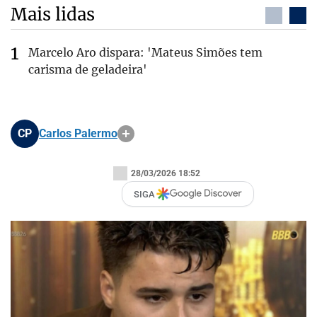
Mais lidas
Marcelo Aro dispara: 'Mateus Simões tem
carisma de geladeira'
CP
Carlos Palermo
28/03/2026 18:52
SIGA