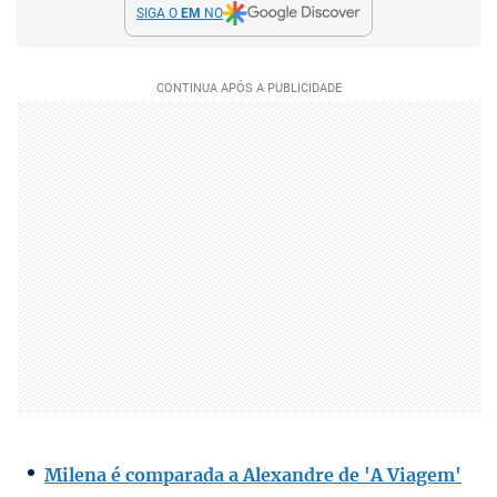
SIGA O
EM
NO
Milena é comparada a Alexandre de 'A Viagem'