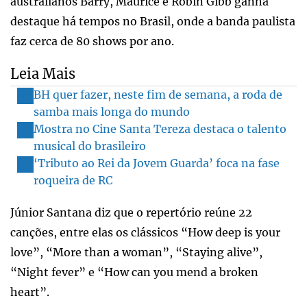
australianos Barry, Maurice e Robin Gibb ganha
destaque há tempos no Brasil, onde a banda paulista
faz cerca de 80 shows por ano.
Leia Mais
BH quer fazer, neste fim de semana, a roda de
samba mais longa do mundo
Mostra no Cine Santa Tereza destaca o talento
musical do brasileiro
‘Tributo ao Rei da Jovem Guarda’ foca na fase
roqueira de RC
Júnior Santana diz que o repertório reúne 22
canções, entre elas os clássicos “How deep is your
love”, “More than a woman”, “Staying alive”,
“Night fever” e “How can you mend a broken
heart”.