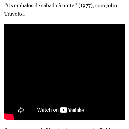
"Os embalos de sábado à noite" (1977), com John
Travolta.