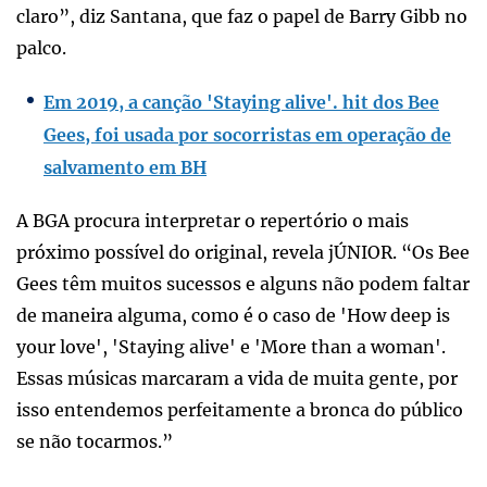
claro”, diz Santana, que faz o papel de Barry Gibb no
palco.
Em 2019, a canção 'Staying alive'. hit dos Bee
Gees, foi usada por socorristas em operação de
salvamento em BH
A BGA procura interpretar o repertório o mais
próximo possível do original, revela jÚNIOR. “Os Bee
Gees têm muitos sucessos e alguns não podem faltar
de maneira alguma, como é o caso de 'How deep is
your love', 'Staying alive' e 'More than a woman'.
Essas músicas marcaram a vida de muita gente, por
isso entendemos perfeitamente a bronca do público
se não tocarmos.”