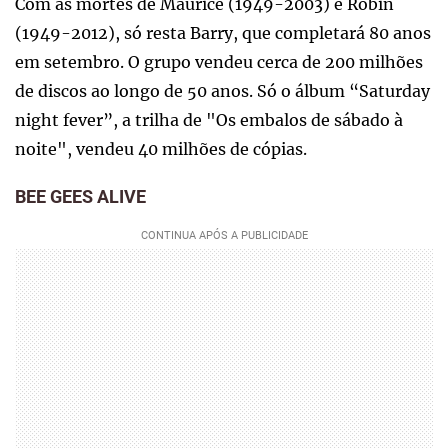
Com as mortes de Maurice (1949-2003) e Robin
(1949-2012), só resta Barry, que completará 80 anos
em setembro. O grupo vendeu cerca de 200 milhões
de discos ao longo de 50 anos. Só o álbum “Saturday
night fever”, a trilha de "Os embalos de sábado à
noite", vendeu 40 milhões de cópias.
BEE GEES ALIVE