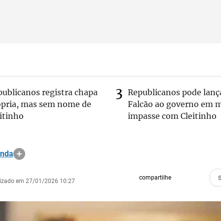
publicanos registra chapa
Republicanos pode lanç
ópria, mas sem nome de
Falcão ao governo em m
itinho
impasse com Cleitinho
anda
compartilhe
lizado em 27/01/2026 10:27