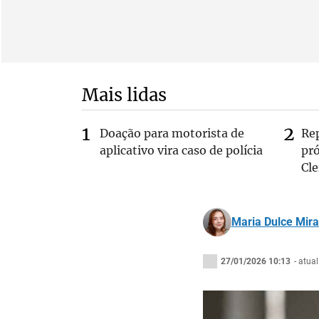
Mais lidas
Doação para motorista de
Re
aplicativo vira caso de polícia
pr
Cle
Maria Dulce Mir
27/01/2026 10:13
- atua