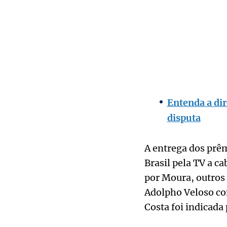
Entenda a dir
disputa
A entrega dos prêm
Brasil pela TV a c
por Moura, outros 
Adolpho Veloso co
Costa foi indicada