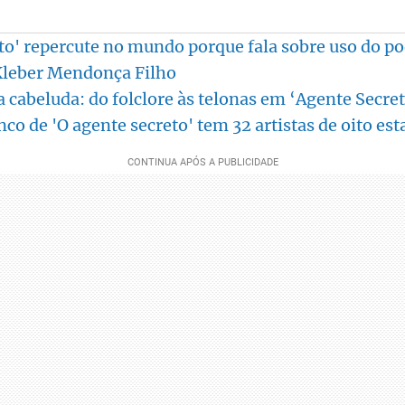
to' repercute no mundo porque fala sobre uso do po
Kleber Mendonça Filho
a cabeluda: do folclore às telonas em ‘Agente Secret
co de 'O agente secreto' tem 32 artistas de oito est