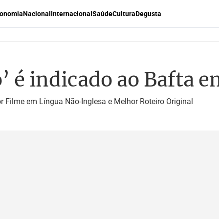
onomia
Nacional
Internacional
Saúde
Cultura
Degusta
’ é indicado ao Bafta e
r Filme em Língua Não-Inglesa e Melhor Roteiro Original