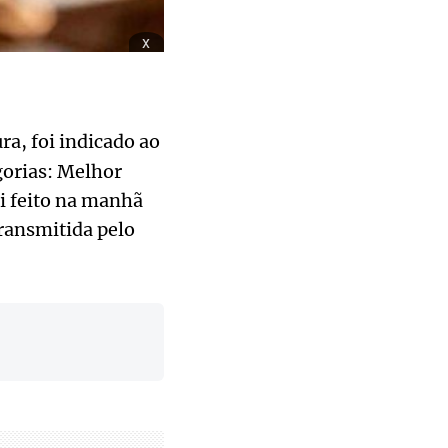
x
, foi indicado ao
gorias: Melhor
i feito na manhã
transmitida pelo