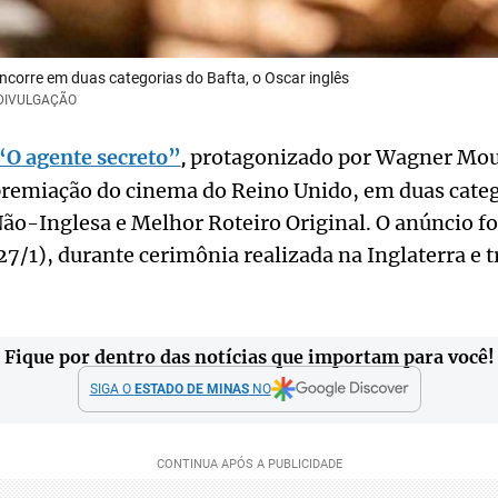
oncorre em duas categorias do Bafta, o Oscar inglês
/DIVULGAÇÃO
O agente secreto”
protagonizado por Wagner Moura
,
 premiação do cinema do Reino Unido, em duas cate
ão-Inglesa e Melhor Roteiro Original. O anúncio fo
(27/1), durante cerimônia realizada na Inglaterra e 
Fique por dentro das notícias que importam para você!
SIGA O
ESTADO DE MINAS
NO