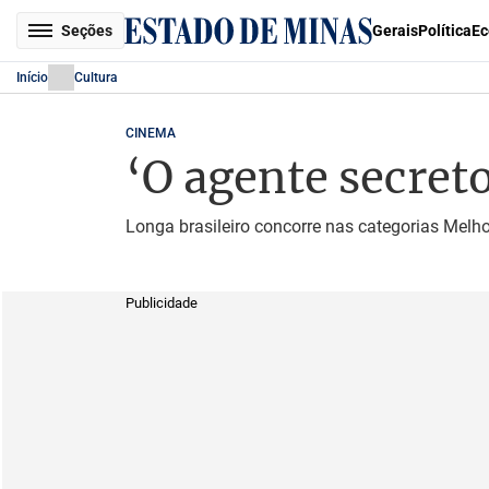
Seções
Gerais
Política
Ec
Início
Cultura
CINEMA
‘O agente secreto
Longa brasileiro concorre nas categorias Melho
Publicidade