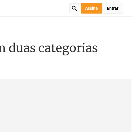
Assine
Entrar
m duas categorias