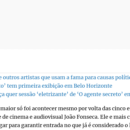
outros artistas que usam a fama para causas políti
to’ tem primeira exibição em Belo Horizonte
 quer sessão ‘eletrizante’ de ‘O agente secreto’ 
aior só foi acontecer mesmo por volta das cinco e
 de cinema e audiovisual João Fonseca. Ele e mais
gar para garantir entrada no que já é considerado 