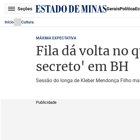
Seções
Gerais
Política
Ec
Início
Cultura
MÁXIMA EXPECTATIVA
Fila dá volta no 
secreto' em BH
Sessão do longa de Kleber Mendonça Filho mar
Publicidade