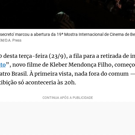
secreto' marcou a abertura da 19ª Mostra Internacional de Cinema de Be
EM/D.A. Press
 desta terça-feira (23/9), a fila para a retirada de 
eto
”, novo filme de Kleber Mendonça Filho, começo
atro Brasil. À primeira vista, nada fora do comum —
xibição só aconteceria às 20h.