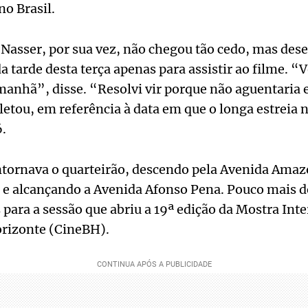
o Brasil.
 Nasser, por sua vez, não chegou tão cedo, mas de
a tarde desta terça apenas para assistir ao filme. “
anhã”, disse. “Resolvi vir porque não aguentaria e
ou, em referência à data em que o longa estreia n
.
contornava o quarteirão, descendo pela Avenida Ama
 e alcançando a Avenida Afonso Pena. Pouco mais d
 para a sessão que abriu a 19ª edição da Mostra Int
rizonte (CineBH).