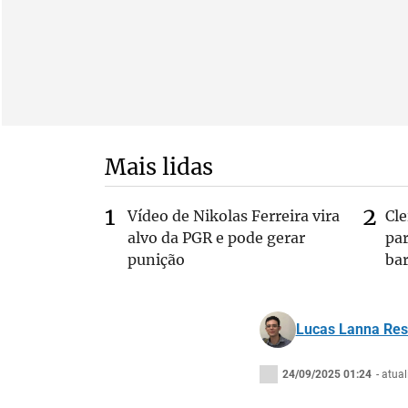
Mais lidas
Vídeo de Nikolas Ferreira vira
Cl
alvo da PGR e pode gerar
pa
punição
bar
Lucas Lanna Re
24/09/2025 01:24
- atua