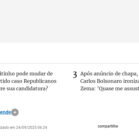
eitinho pode mudar de
Após anúncio de chapa,
rtido caso Republicanos
Carlos Bolsonaro ironiz
re sua candidatura?
Zema: 'Quase me assust
sende
compartilhe
lizado em 24/09/2025 06:24