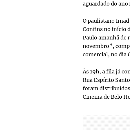
aguardado do ano n
O paulistano Imad
Confins no início d
Paulo amanhã de m
novembro”, complet
comercial, no dia 6
Às 19h, a fila já 
Rua Espírito Santo
foram distribuídos
Cinema de Belo Ho