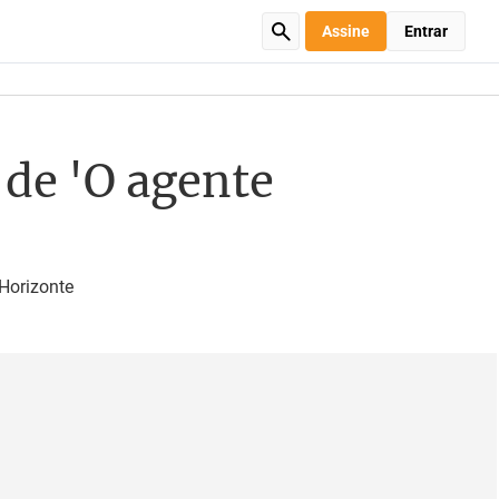
Assine
Entrar
 de 'O agente
Horizonte