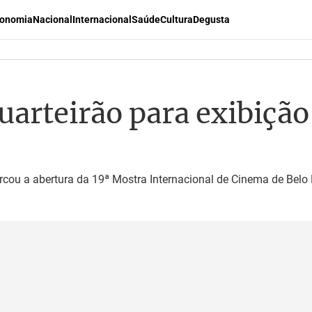
onomia
Nacional
Internacional
Saúde
Cultura
Degusta
quarteirão para exibição
cou a abertura da 19ª Mostra Internacional de Cinema de Belo 