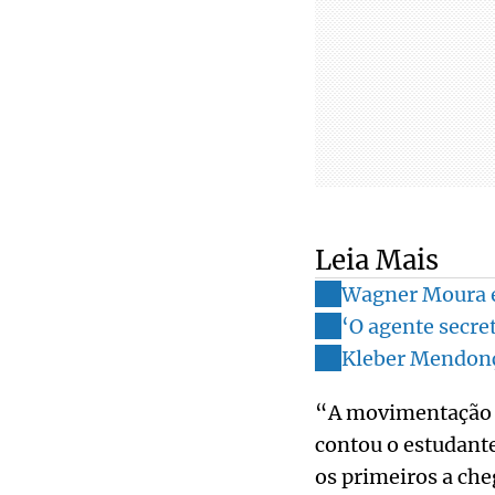
Leia Mais
Wagner Moura e 
‘O agente secre
Kleber Mendonça
“A movimentação m
contou o estudante
os primeiros a che