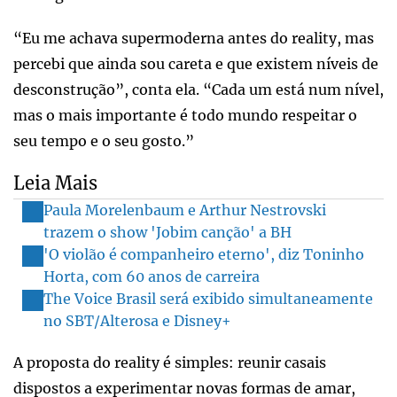
“Eu me achava supermoderna antes do reality, mas
percebi que ainda sou careta e que existem níveis de
desconstrução”, conta ela. “Cada um está num nível,
mas o mais importante é todo mundo respeitar o
seu tempo e o seu gosto.”
Leia Mais
Paula Morelenbaum e Arthur Nestrovski
trazem o show 'Jobim canção' a BH
'O violão é companheiro eterno', diz Toninho
Horta, com 60 anos de carreira
The Voice Brasil será exibido simultaneamente
no SBT/Alterosa e Disney+
A proposta do reality é simples: reunir casais
dispostos a experimentar novas formas de amar,