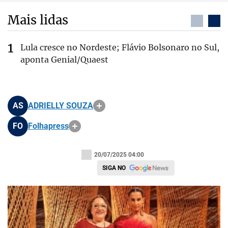
Mais lidas
Lula cresce no Nordeste; Flávio Bolsonaro no Sul,
aponta Genial/Quaest
AS
ADRIELLY SOUZA
FO
Folhapress
20/07/2025 04:00
SIGA NO