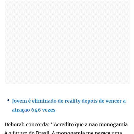
Jovem é eliminado de reality depois de vencer a
atração 646 vezes
Deborah concorda: “Acredito que a não monogamia
é o futuro do Brasil. A monogamia me parece uma