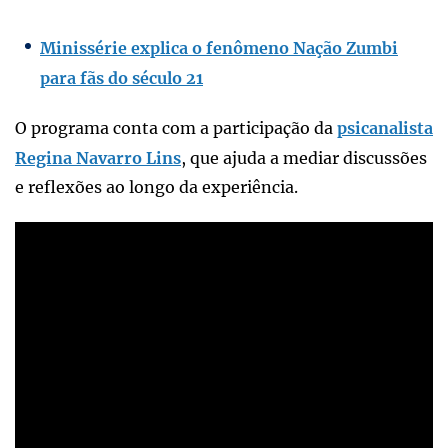
Minissérie explica o fenômeno Nação Zumbi
para fãs do século 21
O programa conta com a participação da
psicanalista
Regina Navarro Lins
, que ajuda a mediar discussões
e reflexões ao longo da experiência.