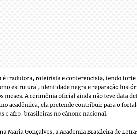
 tradutora, roteirista e conferencista, tendo forte
smo estrutural, identidade negra e reparação histór
 meses. A cerimônia oficial ainda não teve data def
o acadêmica, ela pretende contribuir para o forta
as e afro-brasileiras no cânone nacional.
na Maria Gonçalves, a Academia Brasileira de Letr