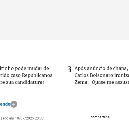
eitinho pode mudar de
Após anúncio de chapa,
rtido caso Republicanos
Carlos Bolsonaro ironiz
re sua candidatura?
Zema: 'Quase me assust
sende
compartilhe
lizado em 10/07/2025 23:37