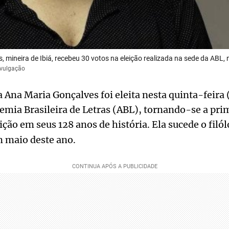
 mineira de Ibiá, recebeu 30 votos na eleição realizada na sede da ABL, 
ivulgação
a Ana Maria Gonçalves foi eleita nesta quinta-feira 
emia Brasileira de Letras (ABL), tornando-se a pr
uição em seus 128 anos de história. Ela sucede o filó
m maio deste ano.