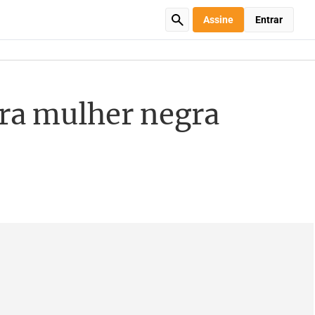
Assine
Entrar
ira mulher negra