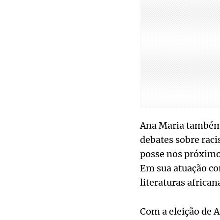
Ana Maria também é
debates sobre raci
posse nos próximos
Em sua atuação com
literaturas african
Com a eleição de A