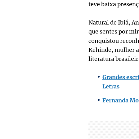
teve baixa presen
Natural de Ibiá, A
que sentes por mi
conquistou reconhe
Kehinde, mulher af
literatura brasile
Grandes escr
Letras
Fernanda Mon