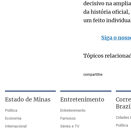
decisivo na amplia
da história oficia
um feito individua
Siga o noss
Tópicos relaciona
compartilhe
Estado de Minas
Entretenimento
Corre
Brazi
Política
Entretenimento
Cidades 
Economia
Famosos
Política
Internacional
Séries e TV