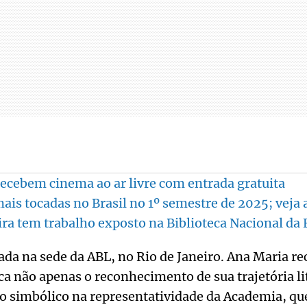
ecebem cinema ao ar livre com entrada gratuita
is tocadas no Brasil no 1º semestre de 2025; veja a
ra tem trabalho exposto na Biblioteca Nacional da 
zada na sede da ABL, no Rio de Janeiro. Ana Maria re
fica não apenas o reconhecimento de sua trajetória l
simbólico na representatividade da Academia, qu