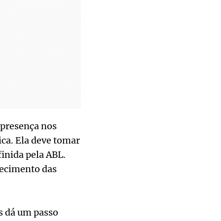
 presença nos
ica. Ela deve tomar
inida pela ABL.
lecimento das
as dá um passo