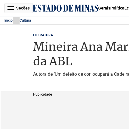
Seções
Gerais
Política
Ec
Início
Cultura
LITERATURA
Mineira Ana Mari
da ABL
Autora de ‘Um defeito de cor’ ocupará a Cadeir
Publicidade