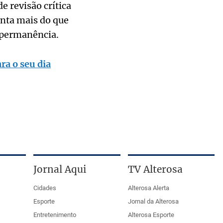
e revisão crítica
enta mais do que
e permanência.
ra o seu dia
Jornal Aqui
TV Alterosa
Cidades
Alterosa Alerta
Esporte
Jornal da Alterosa
Entretenimento
Alterosa Esporte