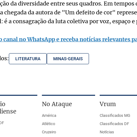
ção da diversidade entre seus quadros. Em tempos d
l, a chegada da autora de "Um defeito de cor" repres
l: é a consagração da luta coletiva por voz, espaço 
o canal no WhatsApp e receba notícias relevantes pa
dos:
LITERATURA
MINAS-GERAIS
io
No Ataque
Vrum
liense
América
Classificados MG
DF
Atlético
Classificados DF
Cruzeiro
Notícias