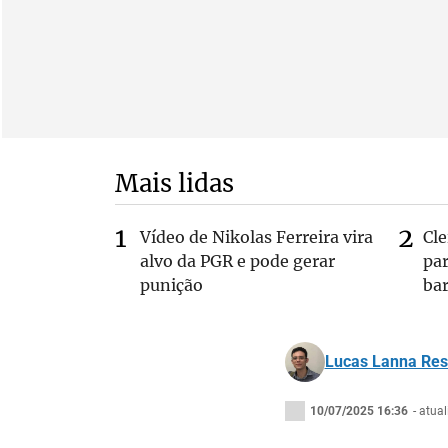
Mais lidas
Vídeo de Nikolas Ferreira vira
Cl
alvo da PGR e pode gerar
pa
punição
bar
Lucas Lanna Re
10/07/2025 16:36
- atua