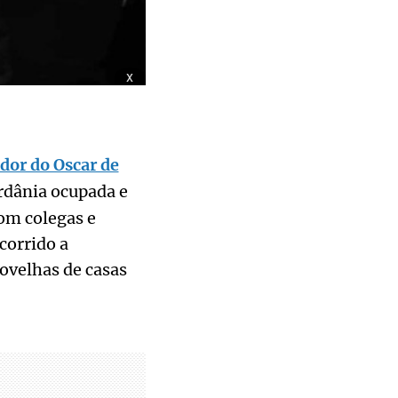
x
dor do Oscar de
rdânia ocupada e
com colegas e
corrido a
ovelhas de casas