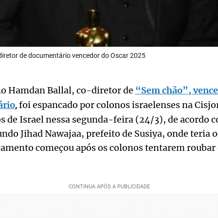
diretor de documentário vencedor do Oscar 2025
no Hamdan Ballal, co-diretor de
“Sem chão”, vence
rio
foi espancado por colonos israelenses na Cisjo
,
s de Israel nessa segunda-feira (24/3), de acordo 
do Jihad Nawajaa, prefeito de Susiya, onde teria o
camento começou após os colonos tentarem roubar 