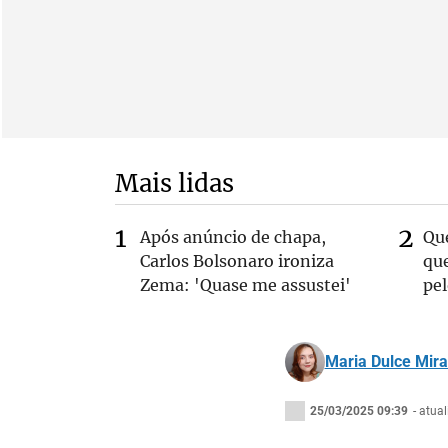
Mais lidas
Após anúncio de chapa,
Qu
Carlos Bolsonaro ironiza
que
Zema: 'Quase me assustei'
pe
Maria Dulce Mir
25/03/2025 09:39
- atua