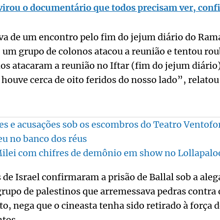
irou o documentário que todos precisam ver, confi
pava de um encontro pelo fim do jejum diário do Ra
, um grupo de colonos atacou a reunião e tentou rou
s atacaram a reunião no Iftar (fim do jejum diário
 houve cerca de oito feridos do nosso lado”, relatou
es e acusações sob os escombros do Teatro Ventofo
u no banco dos réus
ilei com chifres de demônio em show no Lollapalo
de Israel confirmaram a prisão de Ballal sob a aleg
grupo de palestinos que arremessava pedras contra 
to, nega que o cineasta tenha sido retirado à força
ntos.