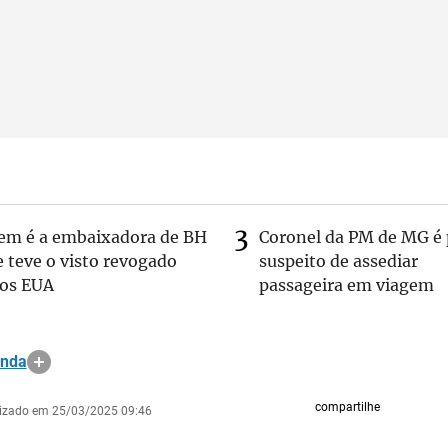
em é a embaixadora de BH
Coronel da PM de MG é 
 teve o visto revogado
suspeito de assediar
los EUA
passageira em viagem
anda
compartilhe
lizado em 25/03/2025 09:46