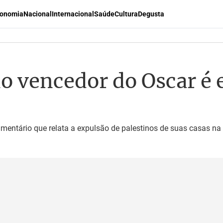
onomia
Nacional
Internacional
Saúde
Cultura
Degusta
no vencedor do Oscar é
mentário que relata a expulsão de palestinos de suas casas na 