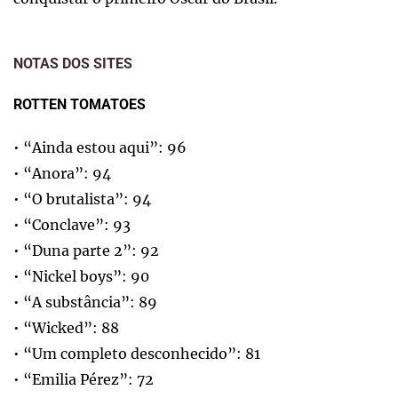
NOTAS DOS SITES
ROTTEN TOMATOES
• “Ainda estou aqui”: 96
• “Anora”: 94
• “O brutalista”: 94
• “Conclave”: 93
• “Duna parte 2”: 92
• “Nickel boys”: 90
• “A substância”: 89
• “Wicked”: 88
• “Um completo desconhecido”: 81
• “Emilia Pérez”: 72