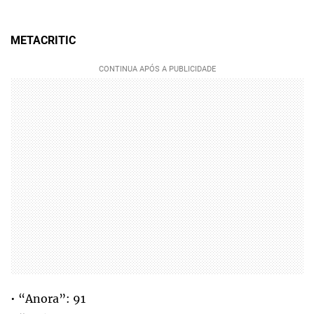
METACRITIC
• “Anora”: 91