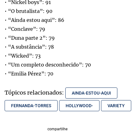
• “Nickel boys”: 91
• “O brutalista”: 90
• “Ainda estou aqui”: 86
• “Conclave”: 79
• “Duna parte 2”: 79
• “A substância”: 78
• “Wicked”: 73
• “Um completo desconhecido”: 70
• “Emilia Pérez”: 70
Tópicos relacionados:
AINDA-ESTOU-AQUI
FERNANDA-TORRES
HOLLYWOOD-
VARIETY
compartilhe