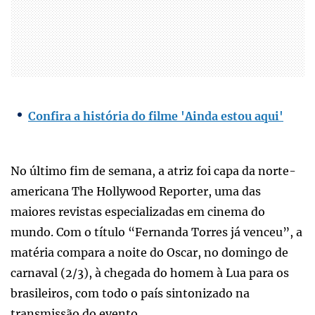
Confira a história do filme 'Ainda estou aqui'
No último fim de semana, a atriz foi capa da norte-
americana The Hollywood Reporter, uma das
maiores revistas especializadas em cinema do
mundo. Com o título “Fernanda Torres já venceu”, a
matéria compara a noite do Oscar, no domingo de
carnaval (2/3), à chegada do homem à Lua para os
brasileiros, com todo o país sintonizado na
transmissão do evento.