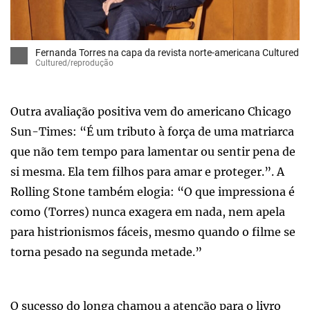
Fernanda Torres na capa da revista norte-americana Cultured
Cultured/reprodução
Outra avaliação positiva vem do americano Chicago
Sun-Times: “É um tributo à força de uma matriarca
que não tem tempo para lamentar ou sentir pena de
si mesma. Ela tem filhos para amar e proteger.”. A
Rolling Stone também elogia: “O que impressiona é
como (Torres) nunca exagera em nada, nem apela
para histrionismos fáceis, mesmo quando o filme se
torna pesado na segunda metade.”
O sucesso do longa chamou a atenção para o livro