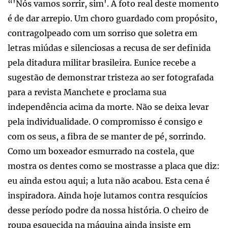
“'Nós vamos sorrir, sim'. A foto real deste momento
é de dar arrepio. Um choro guardado com propósito,
contragolpeado com um sorriso que soletra em
letras miúdas e silenciosas a recusa de ser definida
pela ditadura militar brasileira. Eunice recebe a
sugestão de demonstrar tristeza ao ser fotografada
para a revista Manchete e proclama sua
independência acima da morte. Não se deixa levar
pela individualidade. O compromisso é consigo e
com os seus, a fibra de se manter de pé, sorrindo.
Como um boxeador esmurrado na costela, que
mostra os dentes como se mostrasse a placa que diz:
eu ainda estou aqui; a luta não acabou. Esta cena é
inspiradora. Ainda hoje lutamos contra resquícios
desse período podre da nossa história. O cheiro de
roupa esquecida na máquina ainda insiste em