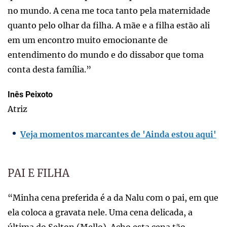
no mundo. A cena me toca tanto pela maternidade
quanto pelo olhar da filha. A mãe e a filha estão ali
em um encontro muito emocionante de
entendimento do mundo e do dissabor que toma
conta desta família.”
Inês Peixoto
Atriz
Veja momentos marcantes de 'Ainda estou aqui'
PAI E FILHA
“Minha cena preferida é a da Nalu com o pai, em que
ela coloca a gravata nele. Uma cena delicada, a
última do Selton (Mello). Acho esta cena tão