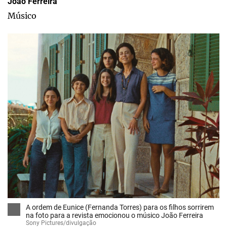
João Ferreira
Músico
A ordem de Eunice (Fernanda Torres) para os filhos sorrirem
na foto para a revista emocionou o músico João Ferreira
Sony Pictures/divulgação