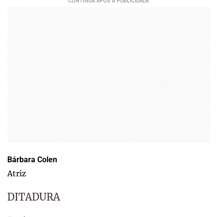
Bárbara Colen
Atriz
DITADURA