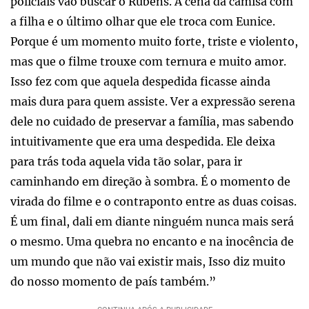
policiais vão buscar o Rubens. A cena da camisa com
a filha e o último olhar que ele troca com Eunice.
Porque é um momento muito forte, triste e violento,
mas que o filme trouxe com ternura e muito amor.
Isso fez com que aquela despedida ficasse ainda
mais dura para quem assiste. Ver a expressão serena
dele no cuidado de preservar a família, mas sabendo
intuitivamente que era uma despedida. Ele deixa
para trás toda aquela vida tão solar, para ir
caminhando em direção à sombra. É o momento de
virada do filme e o contraponto entre as duas coisas.
É um final, dali em diante ninguém nunca mais será
o mesmo. Uma quebra no encanto e na inocência de
um mundo que não vai existir mais, Isso diz muito
do nosso momento de país também.”