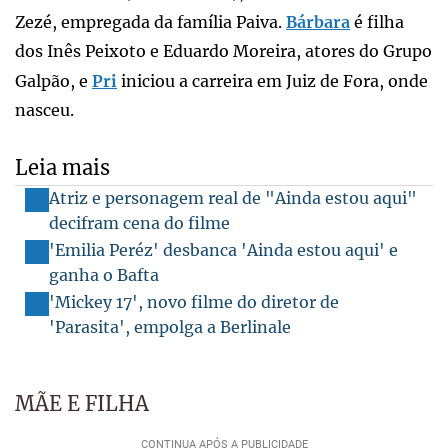
Zezé, empregada da família Paiva.
Bárbara
é filha
dos Inês Peixoto e Eduardo Moreira, atores do Grupo
Galpão, e
Pri
iniciou a carreira em Juiz de Fora, onde
nasceu.
Leia mais
Atriz e personagem real de "Ainda estou aqui"
decifram cena do filme
'Emilia Peréz' desbanca 'Ainda estou aqui' e
ganha o Bafta
'Mickey 17', novo filme do diretor de
'Parasita', empolga a Berlinale
MÃE E FILHA