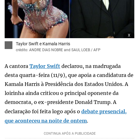
x
Taylor Swift e Kamala Harris
crédito: ANDRE DIAS NOBRE and SAUL LOEB / AFP
A cantora
Taylor Swift
declarou, na madrugada
desta quarta-feira (11/9), que apoia a candidatura de
Kamala Harris à Presidência dos Estados Unidos. A
loirinha ainda criticou o principal oponente da
democrata, o ex-presidente Donald Trump. A
declaração foi feita logo após o
debate presencial,
que aconteceu na noite de ontem
.