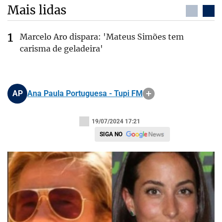
Mais lidas
Marcelo Aro dispara: 'Mateus Simões tem
carisma de geladeira'
AP
Ana Paula Portuguesa - Tupi FM
19/07/2024 17:21
SIGA NO