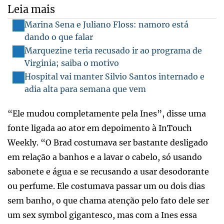
Leia mais
Marina Sena e Juliano Floss: namoro está
dando o que falar
Marquezine teria recusado ir ao programa de
Virginia; saiba o motivo
Hospital vai manter Silvio Santos internado e
adia alta para semana que vem
“Ele mudou completamente pela Ines”, disse uma
fonte ligada ao ator em depoimento à InTouch
Weekly. “O Brad costumava ser bastante desligado
em relação a banhos e a lavar o cabelo, só usando
sabonete e água e se recusando a usar desodorante
ou perfume. Ele costumava passar um ou dois dias
sem banho, o que chama atenção pelo fato dele ser
um sex symbol gigantesco, mas com a Ines essa