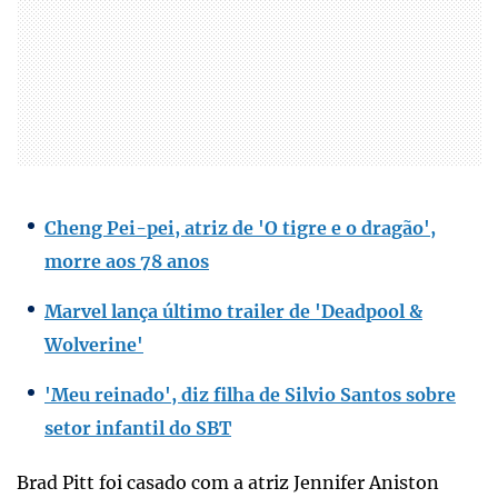
Cheng Pei-pei, atriz de 'O tigre e o dragão',
morre aos 78 anos
Marvel lança último trailer de 'Deadpool &
Wolverine'
'Meu reinado', diz filha de Silvio Santos sobre
setor infantil do SBT
Brad Pitt foi casado com a atriz Jennifer Aniston