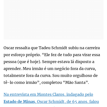
Oscar ressalta que Tadeu Schmidt subiu na carreira
por esforço próprio. “Ele fez de tudo para virar essa
pessoa (que é hoje). Sempre estava lá disposto a
aprender. Meu irmão é um negócio fora da curva,
totalmente fora da curva. Sou muito orgulhoso de
tê-lo como irmão”, completou “Mão Santa”.
Na entrevista em Montes Claros, indagado pelo
Estado de Minas
, Oscar Schmidt, de 65 anos, falou