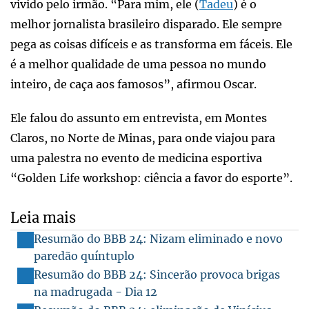
vivido pelo irmão. “Para mim, ele (
Tadeu
) é o
melhor jornalista brasileiro disparado. Ele sempre
pega as coisas difíceis e as transforma em fáceis. Ele
é a melhor qualidade de uma pessoa no mundo
inteiro, de caça aos famosos”, afirmou Oscar.
Ele falou do assunto em entrevista, em Montes
Claros, no Norte de Minas, para onde viajou para
uma palestra no evento de medicina esportiva
“Golden Life workshop: ciência a favor do esporte”.
Leia mais
Resumão do BBB 24: Nizam eliminado e novo
paredão quíntuplo
Resumão do BBB 24: Sincerão provoca brigas
na madrugada - Dia 12