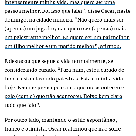
intensamente minha vida, mas quero ser uma
pessoa melhor. Foi isso que falei”, disse Oscar, neste
domingo, na cidade mineira. “Não quero mais ser
(apenas) um jogador; não quero ser (apenas) mais
um palestrante melhor. Eu quero ser um pai melhor,
um filho melhor e um marido melhor”, afirmou.
E destacou que segue a vida normalmente, se
considerando curado. “Para mim, estou curado de
tudo e estou fazendo palestras. Esta é minha vida
hoje. Não me preocupo com o que me aconteceu e
pelo (com o) que não aconteceu. Deixo bem claro
tudo que falo”.
Por outro lado, mantendo o estilo espontâneo,
franco e otimista, Oscar reafirmou que não sofre