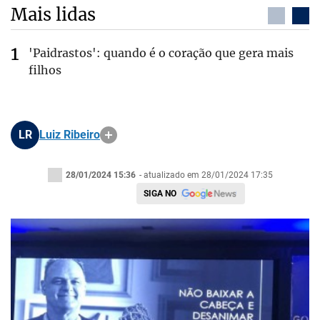
Mais lidas
'Paidrastos': quando é o coração que gera mais
filhos
LR
Luiz Ribeiro
28/01/2024 15:36
- atualizado em 28/01/2024 17:35
SIGA NO