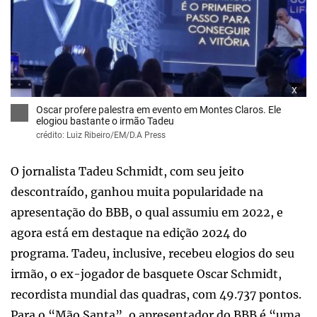
x
Oscar profere palestra em evento em Montes Claros. Ele
elogiou bastante o irmão Tadeu
crédito: Luiz Ribeiro/EM/D.A Press
O jornalista Tadeu Schmidt, com seu jeito
descontraído, ganhou muita popularidade na
apresentação do BBB, o qual assumiu em 2022, e
agora está em destaque na edição 2024 do
programa. Tadeu, inclusive, recebeu elogios do seu
irmão, o ex-jogador de basquete Oscar Schmidt,
recordista mundial das quadras, com 49.737 pontos.
Para o “Mão Santa”, o apresentador do BBB é “uma