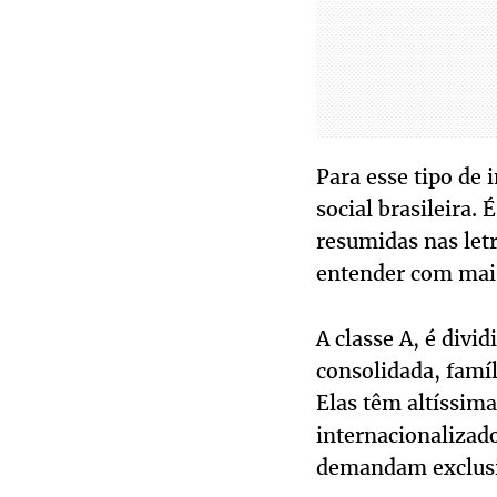
Para esse tipo de 
social brasileira. 
resumidas nas letr
entender com mai
A classe A, é divi
consolidada, famí
Elas têm altíssim
internacionalizado
demandam exclusi