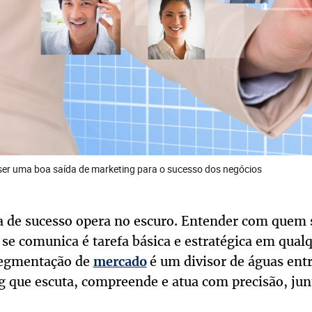
r uma boa saída de marketing para o sucesso dos negócios
de sucesso opera no escuro. Entender com quem s
 se comunica é tarefa básica e estratégica em qual
segmentação de
é um divisor de águas ent
mercado
g que escuta, compreende e atua com precisão, junt