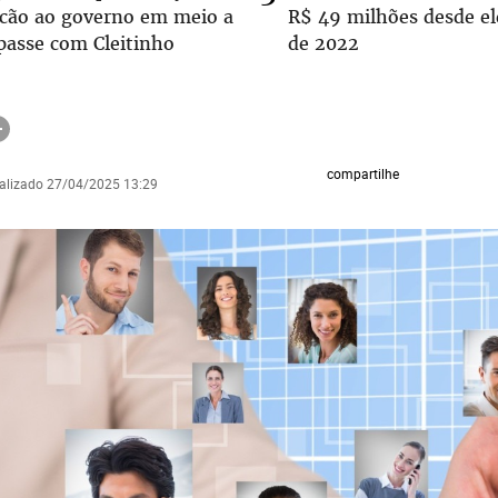
lcão ao governo em meio a
R$ 49 milhões desde el
passe com Cleitinho
de 2022
compartilhe
ualizado 27/04/2025 13:29