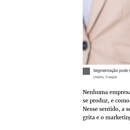
Segmentação pode se
crédito: Freepik
Nenhuma empresa 
se produz, e como
Nesse sentido, a 
grita e o marketin