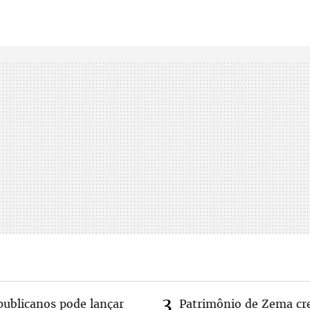
publicanos pode lançar
Patrimônio de Zema cr