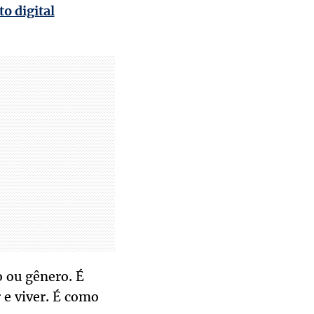
o digital
 ou gênero. É
e viver. É como