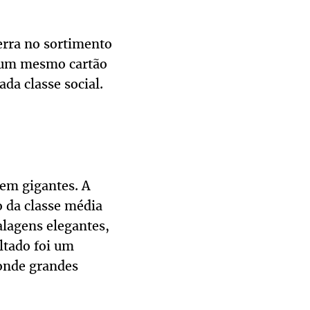
erra no sortimento
 um mesmo cartão
ada classe social.
rem gigantes. A
 da classe média
lagens elegantes,
ltado foi um
 onde grandes