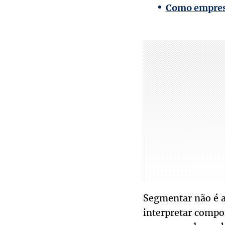
Como empresa
Segmentar não é a
interpretar compo