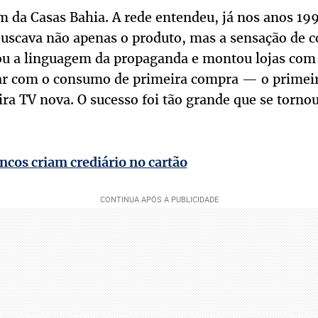
 da Casas Bahia. A rede entendeu, já nos anos 199
buscava não apenas o produto, mas a sensação de c
tou a linguagem da propaganda e montou lojas co
dar com o consumo de primeira compra — o primeir
ira TV nova. O sucesso foi tão grande que se torno
ncos criam crediário no cartão