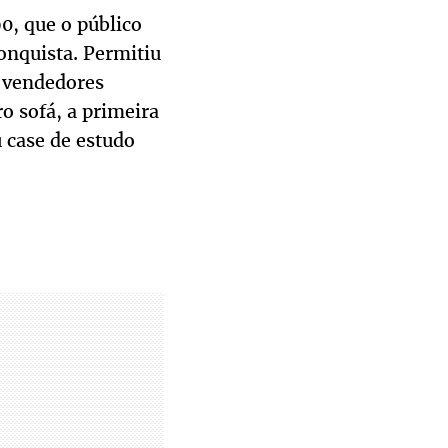
0, que o público
onquista. Permitiu
m vendedores
o sofá, a primeira
u case de estudo