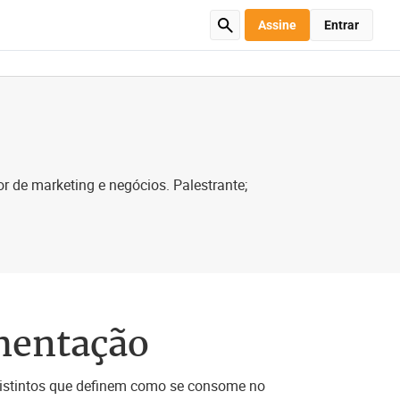
Assine
Entrar
r de marketing e negócios. Palestrante;
gmentação
distintos que definem como se consome no