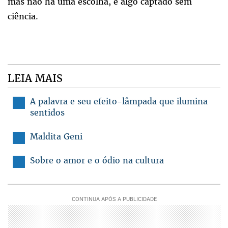
mas não há uma escolha, é algo captado sem
ciência.
LEIA MAIS
A palavra e seu efeito-lâmpada que ilumina
sentidos
Maldita Geni
Sobre o amor e o ódio na cultura