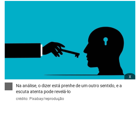
x
Na análise, o dizer está prenhe de um outro sentido, e a
escuta atenta pode revelá-lo
crédito: Pixabay/reprodução