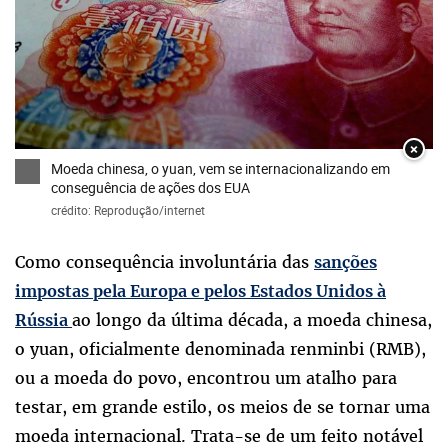
×
Moeda chinesa, o yuan, vem se internacionalizando em
conseguência de ações dos EUA
crédito: Reprodução/internet
Como consequência involuntária das
sanções
impostas pela Europa e pelos Estados Unidos à
ao longo da última década, a moeda chinesa,
Rússia
o yuan, oficialmente denominada renminbi (RMB),
ou a moeda do povo, encontrou um atalho para
testar, em grande estilo, os meios de se tornar uma
moeda internacional. Trata-se de um feito notável