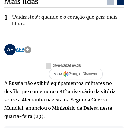
Mais lidas
'Paidrastos': quando é o coração que gera mais
filhos
AF
AFP
29/04/2026 09:23
SIGA
A Rússia não exibirá equipamentos militares no
desfile que comemora o 81º aniversário da vitória
sobre a Alemanha nazista na Segunda Guerra
Mundial, anunciou o Ministério da Defesa nesta
quarta-feira (29).