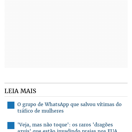
LEIA MAIS
O grupo de WhatsApp que salvou vítimas do
tráfico de mulheres
'Veja, mas não toque': os raros 'dragões
azuis' que estão invadindo praias nos EUA