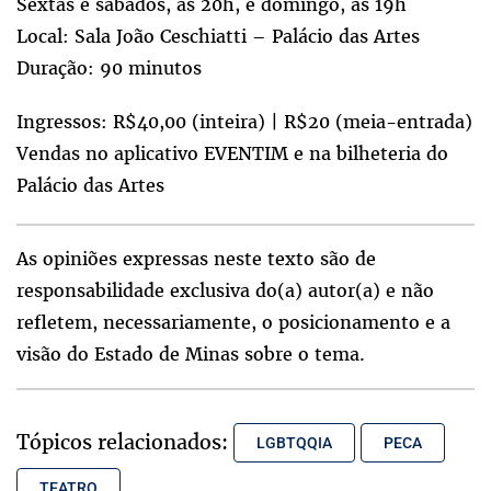
Sextas e sábados, às 20h, e domingo, às 19h
Local: Sala João Ceschiatti – Palácio das Artes
Duração: 90 minutos
Ingressos: R$40,00 (inteira) | R$20 (meia-entrada)
Vendas no aplicativo EVENTIM e na bilheteria do
Palácio das Artes
As opiniões expressas neste texto são de
responsabilidade exclusiva do(a) autor(a) e não
refletem, necessariamente, o posicionamento e a
visão do Estado de Minas sobre o tema.
Tópicos relacionados:
LGBTQQIA
PECA
TEATRO