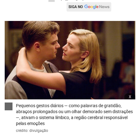
SIGA NO
x
Pequenos gestos diários — como palavras de gratidão,
abraços prolongados ou um olhar demorado sem distrações
—, ativam o sistema límbico, a região cerebral responsável
pelas emoções
crédito: divulgação