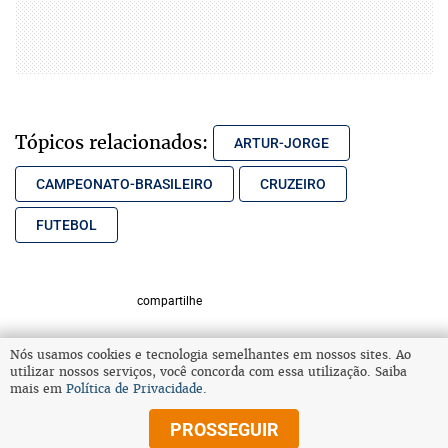
Tópicos relacionados:
ARTUR-JORGE
CAMPEONATO-BRASILEIRO
CRUZEIRO
FUTEBOL
compartilhe
Nós usamos cookies e tecnologia semelhantes em nossos sites. Ao
utilizar nossos serviços, você concorda com essa utilização. Saiba
VOLTAR AO TOPO
mais em
Política de Privacidade
.
PROSSEGUIR
© Copyright 2026 Diários Associados