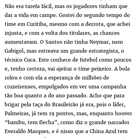
Não era tarefa fácil, mas os jogadores tinham que
dar a vida em campo. Gostei do segundo tempo do
time em Curitiba, mesmo com a derrota, que achei
injusta, e com a volta dos titulares, as chances
aumentavam. O Santos não tinha Neymar, nem
Gabigol, mas estreava um grande estrategista, o
técnico Cuca. Este conhece de futebol como poucos
e, tenho certeza, vai ajeitar o time peixeiro. A bola
rolou e com ela a esperança de milhões de
cruzeirenses, empolgados em ver uma campanha
tão boa quanto a do ano passado. Acho que para
brigar pela taça do Brasileirão já era, pois o líder,
Palmeiras, já tem 19 pontos, mas, enquanto houver
“bambu, tem flecha”, como diz o grande narrador
Everaldo Marques, e é nisso que a China Azul tem