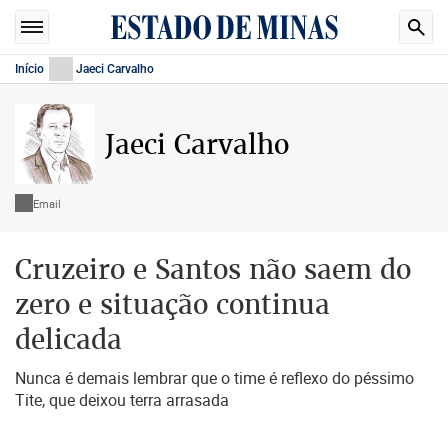
Início
Jaeci Carvalho
Jaeci Carvalho
Email
Cruzeiro e Santos não saem do
zero e situação continua
delicada
Nunca é demais lembrar que o time é reflexo do péssimo
Tite, que deixou terra arrasada