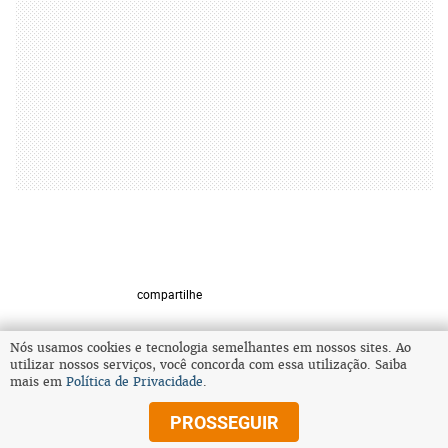
compartilhe
Nós usamos cookies e tecnologia semelhantes em nossos sites. Ao
utilizar nossos serviços, você concorda com essa utilização. Saiba
VOLTAR AO TOPO
mais em
Política de Privacidade
.
PROSSEGUIR
© Copyright 2025 Diários Associados
Todos os direitos reservados.