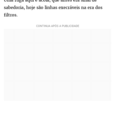
Uma ruga aqui e acolá, que antes era sinal de
sabedoria, hoje são linhas execráveis na era dos
filtros.